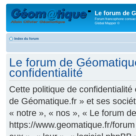
Le forum de G
Forum francophone consacr
Global Mapper ©
Index du forum
Le forum de Géomatique.
confidentialité
Cette politique de confidentialit
de Géomatique.fr » et ses société
« notre », « nos », « Le forum d
https://www.geomatique.fr/forum »