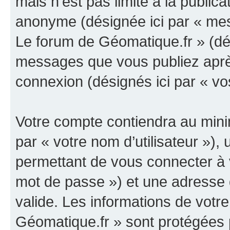
mais n’est pas limité à la public
anonyme (désignée ici par « mes
Le forum de Géomatique.fr » (dés
messages que vous publiez après 
connexion (désignés ici par « v
Votre compte contiendra au minim
par « votre nom d’utilisateur »)
permettant de vous connecter à v
mot de passe ») et une adresse d
valide. Les informations de votr
Géomatique.fr » sont protégées 