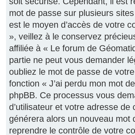
soit sécurisé. Cependant, il es
mot de passe sur plusieurs sites 
est le moyen d’accès de votre c
», veillez à le conservez préci
affiliée à « Le forum de Géomatiq
partie ne peut vous demander lé
oubliez le mot de passe de votre
fonction « J’ai perdu mon mot de 
phpBB. Ce processus vous dema
d’utilisateur et votre adresse de
générera alors un nouveau mot d
reprendre le contrôle de votre c