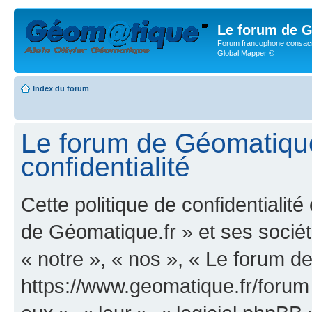
Le forum de G
Forum francophone consacr
Global Mapper ©
Index du forum
Le forum de Géomatique.
confidentialité
Cette politique de confidentialit
de Géomatique.fr » et ses société
« notre », « nos », « Le forum d
https://www.geomatique.fr/forum »