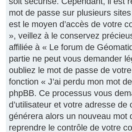
soit sécurisé. Cependant, il es
mot de passe sur plusieurs sites 
est le moyen d’accès de votre c
», veillez à le conservez préci
affiliée à « Le forum de Géomatiq
partie ne peut vous demander lé
oubliez le mot de passe de votre
fonction « J’ai perdu mon mot de 
phpBB. Ce processus vous dema
d’utilisateur et votre adresse de
générera alors un nouveau mot d
reprendre le contrôle de votre c