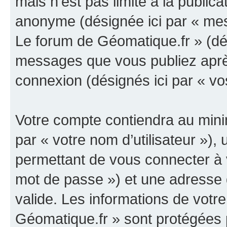
mais n’est pas limité à la public
anonyme (désignée ici par « mes
Le forum de Géomatique.fr » (dés
messages que vous publiez après 
connexion (désignés ici par « v
Votre compte contiendra au minim
par « votre nom d’utilisateur »)
permettant de vous connecter à v
mot de passe ») et une adresse d
valide. Les informations de votr
Géomatique.fr » sont protégées 