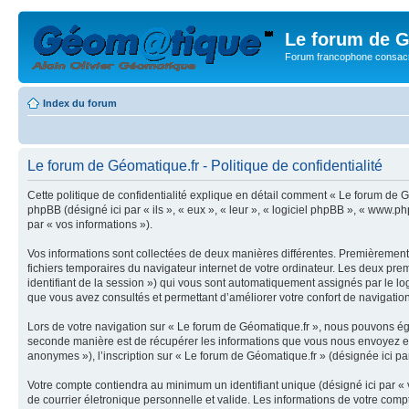
Le forum de G
Forum francophone consacr
Index du forum
Le forum de Géomatique.fr - Politique de confidentialité
Cette politique de confidentialité explique en détail comment « Le forum de Gé
phpBB (désigné ici par « ils », « eux », « leur », « logiciel phpBB », « www.p
par « vos informations »).
Vos informations sont collectées de deux manières différentes. Premièrement,
fichiers temporaires du navigateur internet de votre ordinateur. Les deux premie
identifiant de la session ») qui vous sont automatiquement assignés par le lo
que vous avez consultés et permettant d’améliorer votre confort de navigation 
Lors de votre navigation sur « Le forum de Géomatique.fr », nous pouvons ég
seconde manière est de récupérer les informations que vous nous envoyez et 
anonymes »), l’inscription sur « Le forum de Géomatique.fr » (désignée ici pa
Votre compte contiendra au minimum un identifiant unique (désigné ici par « 
de courrier életronique personnelle et valide. Les informations de votre com