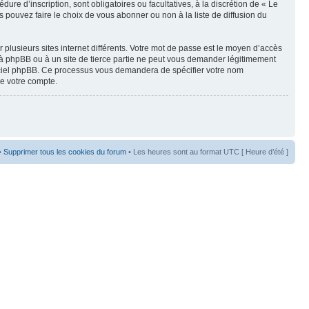
re d’inscription, sont obligatoires ou facultatives, à la discrétion de « Le
pouvez faire le choix de vous abonner ou non à la liste de diffusion du
 plusieurs sites internet différents. Votre mot de passe est le moyen d’accès
 à phpBB ou à un site de tierce partie ne peut vous demander légitimement
ogiciel phpBB. Ce processus vous demandera de spécifier votre nom
de votre compte.
•
Supprimer tous les cookies du forum
• Les heures sont au format UTC [ Heure d’été ]