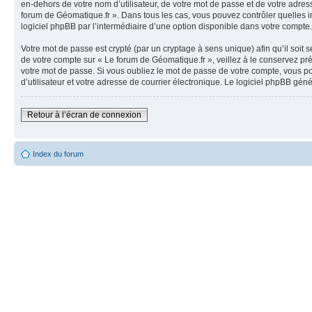
en-dehors de votre nom d’utilisateur, de votre mot de passe et de votre adress
forum de Géomatique.fr ». Dans tous les cas, vous pouvez contrôler quelles i
logiciel phpBB par l’intermédiaire d’une option disponible dans votre compte.
Votre mot de passe est crypté (par un cryptage à sens unique) afin qu’il soit
de votre compte sur « Le forum de Géomatique.fr », veillez à le conservez p
votre mot de passe. Si vous oubliez le mot de passe de votre compte, vous po
d’utilisateur et votre adresse de courrier électronique. Le logiciel phpBB gé
Retour à l’écran de connexion
Index du forum