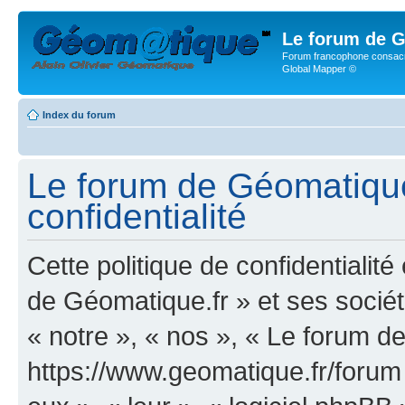
Le forum de G
Forum francophone consacr
Global Mapper ©
Index du forum
Le forum de Géomatique.
confidentialité
Cette politique de confidentialit
de Géomatique.fr » et ses société
« notre », « nos », « Le forum d
https://www.geomatique.fr/forum »