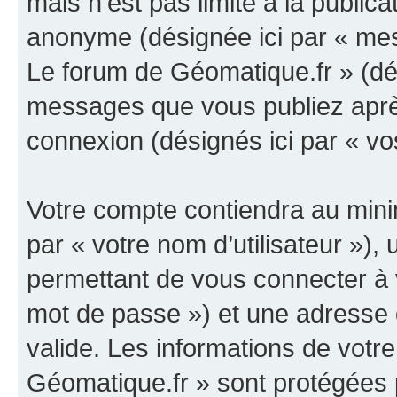
mais n’est pas limité à la public
anonyme (désignée ici par « mes
Le forum de Géomatique.fr » (dés
messages que vous publiez après 
connexion (désignés ici par « v
Votre compte contiendra au minim
par « votre nom d’utilisateur »)
permettant de vous connecter à v
mot de passe ») et une adresse d
valide. Les informations de votr
Géomatique.fr » sont protégées 