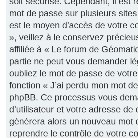
soit sécurisé. Cependant, il es
mot de passe sur plusieurs sites 
est le moyen d’accès de votre c
», veillez à le conservez préci
affiliée à « Le forum de Géomatiq
partie ne peut vous demander lé
oubliez le mot de passe de votre
fonction « J’ai perdu mon mot de 
phpBB. Ce processus vous dema
d’utilisateur et votre adresse de
générera alors un nouveau mot d
reprendre le contrôle de votre c