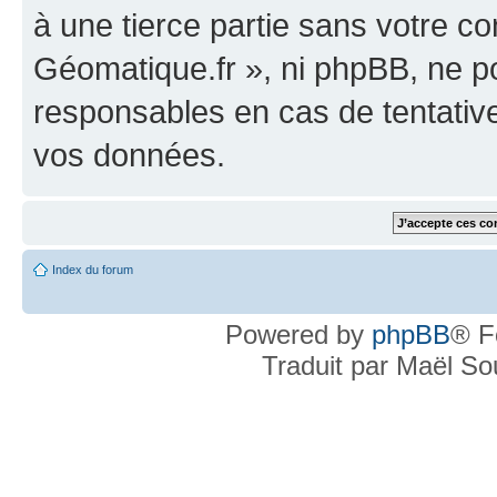
à une tierce partie sans votre c
Géomatique.fr », ni phpBB, ne 
responsables en cas de tentativ
vos données.
Index du forum
Powered by
phpBB
® F
Traduit par Maël S