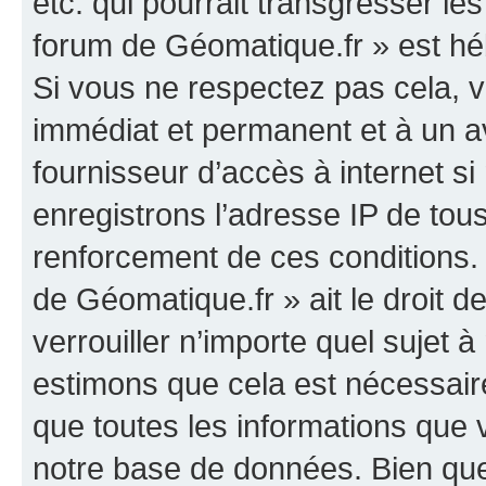
etc. qui pourrait transgresser le
forum de Géomatique.fr » est héb
Si vous ne respectez pas cela,
immédiat et permanent et à un av
fournisseur d’accès à internet s
enregistrons l’adresse IP de tou
renforcement de ces conditions. 
de Géomatique.fr » ait le droit d
verrouiller n’importe quel sujet 
estimons que cela est nécessaire
que toutes les informations que
notre base de données. Bien que 