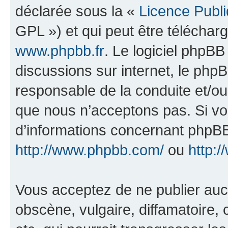
déclarée sous la «
Licence Publ
GPL ») et qui peut être télécha
www.phpbb.fr
. Le logiciel phpBB 
discussions sur internet, le ph
responsable de la conduite et/o
que nous n’acceptons pas. Si vo
d’informations concernant phpBB
http://www.phpbb.com/
ou
http:/
Vous acceptez de ne publier auc
obscène, vulgaire, diffamatoire