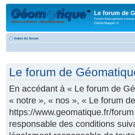
Le forum de G
Forum francophone consacr
Global Mapper ©
Index du forum
Le forum de Géomatique.
En accédant à « Le forum de Géo
« notre », « nos », « Le forum d
https://www.geomatique.fr/forum
responsable des conditions suiva