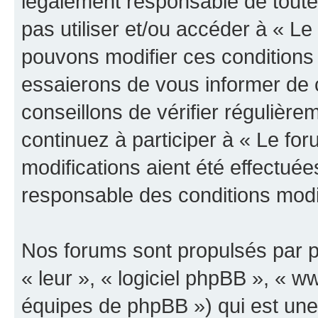
légalement responsable de toutes
pas utiliser et/ou accéder à « L
pouvons modifier ces conditions
essaierons de vous informer de 
conseillons de vérifier régulièr
continuez à participer à « Le fo
modifications aient été effectué
responsable des conditions modif
Nos forums sont propulsés par ph
« leur », « logiciel phpBB », «
équipes de phpBB ») qui est une