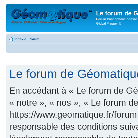
Le forum de G
Forum francophone consacr
Global Mapper ©
Index du forum
Le forum de Géomatique.
En accédant à « Le forum de Géo
« notre », « nos », « Le forum d
https://www.geomatique.fr/forum
responsable des conditions suiva