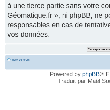
à une tierce partie sans votre c
Géomatique.fr », ni phpBB, ne 
responsables en cas de tentativ
vos données.
Index du forum
Powered by
phpBB
® F
Traduit par Maël S