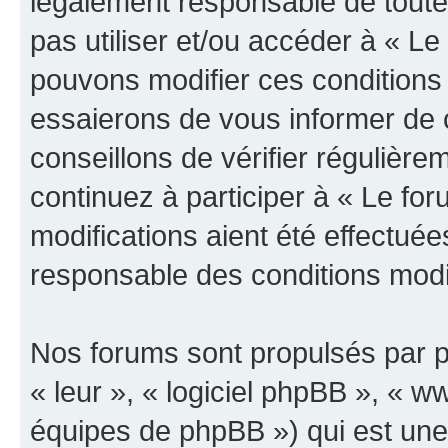
légalement responsable de toutes
pas utiliser et/ou accéder à « L
pouvons modifier ces conditions
essaierons de vous informer de 
conseillons de vérifier régulièr
continuez à participer à « Le fo
modifications aient été effectué
responsable des conditions modif
Nos forums sont propulsés par ph
« leur », « logiciel phpBB », «
équipes de phpBB ») qui est une