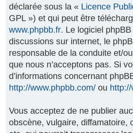
déclarée sous la «
Licence Publ
GPL ») et qui peut être télécha
www.phpbb.fr
. Le logiciel phpBB 
discussions sur internet, le ph
responsable de la conduite et/o
que nous n’acceptons pas. Si vo
d’informations concernant phpBB
http://www.phpbb.com/
ou
http:/
Vous acceptez de ne publier auc
obscène, vulgaire, diffamatoire