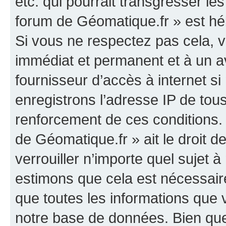
etc. qui pourrait transgresser le
forum de Géomatique.fr » est héb
Si vous ne respectez pas cela,
immédiat et permanent et à un av
fournisseur d’accès à internet s
enregistrons l’adresse IP de tou
renforcement de ces conditions. 
de Géomatique.fr » ait le droit d
verrouiller n’importe quel sujet 
estimons que cela est nécessaire
que toutes les informations que
notre base de données. Bien que 