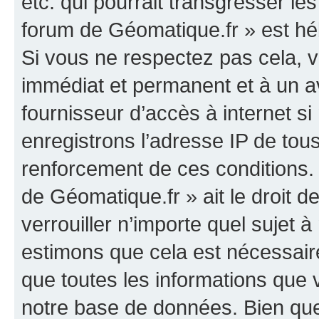
etc. qui pourrait transgresser le
forum de Géomatique.fr » est héb
Si vous ne respectez pas cela,
immédiat et permanent et à un av
fournisseur d’accès à internet s
enregistrons l’adresse IP de tou
renforcement de ces conditions. 
de Géomatique.fr » ait le droit d
verrouiller n’importe quel sujet 
estimons que cela est nécessaire
que toutes les informations que
notre base de données. Bien que 