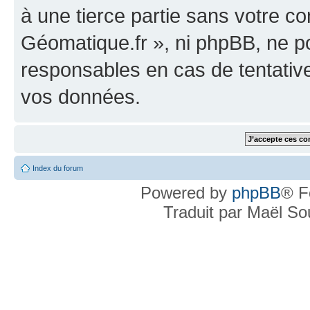
à une tierce partie sans votre c
Géomatique.fr », ni phpBB, ne 
responsables en cas de tentativ
vos données.
Index du forum
Powered by
phpBB
® F
Traduit par Maël S