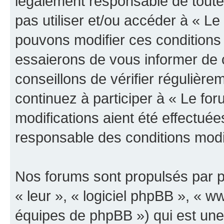
légalement responsable de toutes
pas utiliser et/ou accéder à « L
pouvons modifier ces conditions
essaierons de vous informer de 
conseillons de vérifier régulièr
continuez à participer à « Le fo
modifications aient été effectué
responsable des conditions modif
Nos forums sont propulsés par ph
« leur », « logiciel phpBB », «
équipes de phpBB ») qui est une