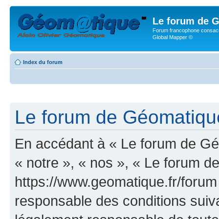
Le forum de G
Forum francophone consacr
Global Mapper ©
Index du forum
Le forum de Géomatique.
En accédant à « Le forum de Géo
« notre », « nos », « Le forum d
https://www.geomatique.fr/forum
responsable des conditions suiva