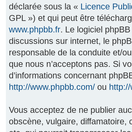
déclarée sous la «
Licence Publ
GPL ») et qui peut être télécha
www.phpbb.fr
. Le logiciel phpBB 
discussions sur internet, le ph
responsable de la conduite et/o
que nous n’acceptons pas. Si vo
d’informations concernant phpBB
http://www.phpbb.com/
ou
http:/
Vous acceptez de ne publier auc
obscène, vulgaire, diffamatoire