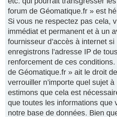
etc. qui pourrait transgresser le
forum de Géomatique.fr » est héb
Si vous ne respectez pas cela,
immédiat et permanent et à un av
fournisseur d’accès à internet s
enregistrons l’adresse IP de tou
renforcement de ces conditions. 
de Géomatique.fr » ait le droit d
verrouiller n’importe quel sujet 
estimons que cela est nécessaire
que toutes les informations que
notre base de données. Bien que 