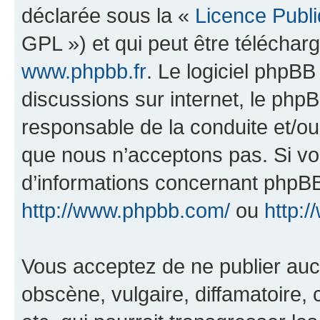
déclarée sous la «
Licence Publ
GPL ») et qui peut être télécha
www.phpbb.fr
. Le logiciel phpBB 
discussions sur internet, le ph
responsable de la conduite et/o
que nous n’acceptons pas. Si vo
d’informations concernant phpBB
http://www.phpbb.com/
ou
http:/
Vous acceptez de ne publier auc
obscène, vulgaire, diffamatoire