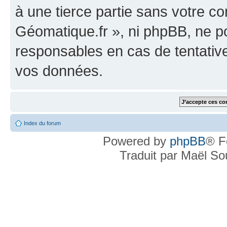
à une tierce partie sans votre c
Géomatique.fr », ni phpBB, ne 
responsables en cas de tentativ
vos données.
Index du forum
Powered by
phpBB
® F
Traduit par Maël S