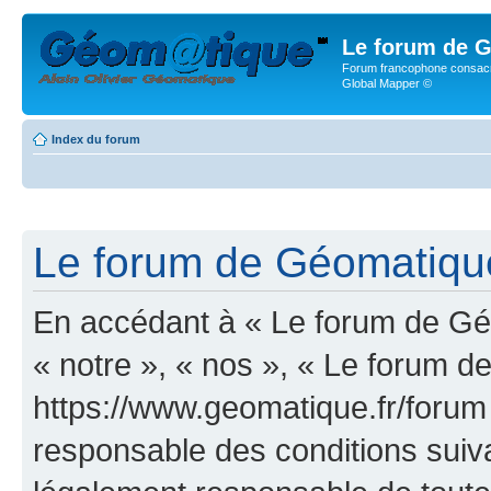
Le forum de G
Forum francophone consacr
Global Mapper ©
Index du forum
Le forum de Géomatique.
En accédant à « Le forum de Géo
« notre », « nos », « Le forum d
https://www.geomatique.fr/forum
responsable des conditions suiva