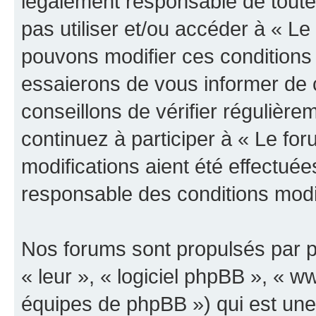
légalement responsable de toutes
pas utiliser et/ou accéder à « L
pouvons modifier ces conditions
essaierons de vous informer de 
conseillons de vérifier régulièr
continuez à participer à « Le fo
modifications aient été effectué
responsable des conditions modif
Nos forums sont propulsés par ph
« leur », « logiciel phpBB », «
équipes de phpBB ») qui est une