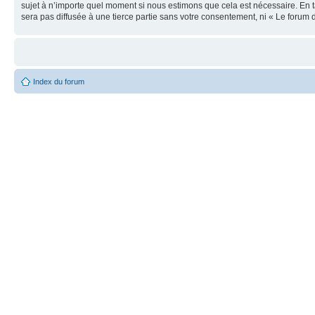
sujet à n’importe quel moment si nous estimons que cela est nécessaire. En t
sera pas diffusée à une tierce partie sans votre consentement, ni « Le foru
Index du forum