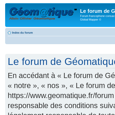
Le forum de G
Forum francophone consacr
Global Mapper ©
Index du forum
Le forum de Géomatique.
En accédant à « Le forum de Géo
« notre », « nos », « Le forum d
https://www.geomatique.fr/forum
responsable des conditions suiva