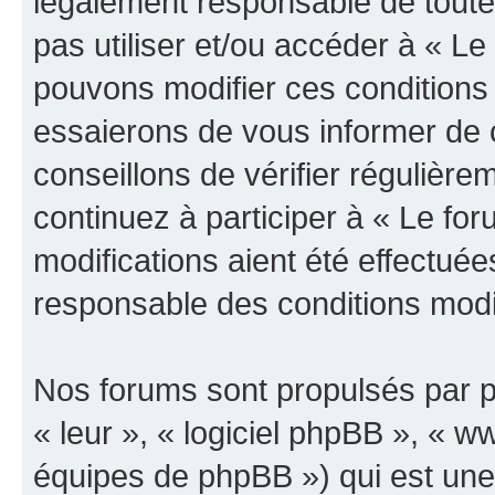
légalement responsable de toutes
pas utiliser et/ou accéder à « L
pouvons modifier ces conditions
essaierons de vous informer de 
conseillons de vérifier régulièr
continuez à participer à « Le fo
modifications aient été effectué
responsable des conditions modif
Nos forums sont propulsés par ph
« leur », « logiciel phpBB », «
équipes de phpBB ») qui est une