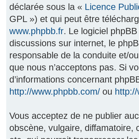
déclarée sous la «
Licence Publ
GPL ») et qui peut être télécha
www.phpbb.fr
. Le logiciel phpBB 
discussions sur internet, le ph
responsable de la conduite et/o
que nous n’acceptons pas. Si vo
d’informations concernant phpBB
http://www.phpbb.com/
ou
http:/
Vous acceptez de ne publier auc
obscène, vulgaire, diffamatoire