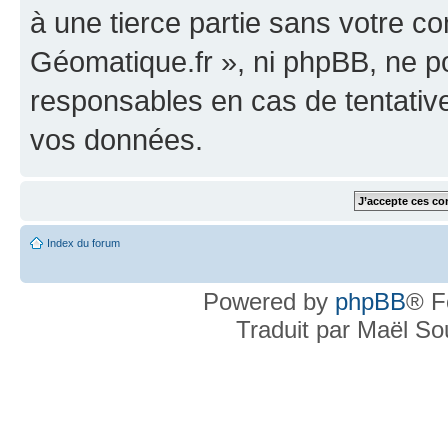
à une tierce partie sans votre c
Géomatique.fr », ni phpBB, ne 
responsables en cas de tentativ
vos données.
Index du forum
Powered by
phpBB
® F
Traduit par Maël S