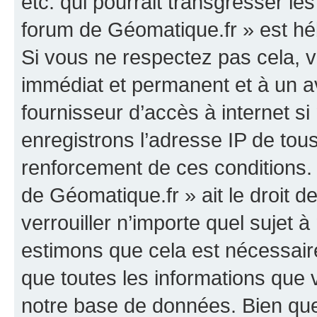
etc. qui pourrait transgresser le
forum de Géomatique.fr » est héb
Si vous ne respectez pas cela,
immédiat et permanent et à un av
fournisseur d’accès à internet s
enregistrons l’adresse IP de tou
renforcement de ces conditions. 
de Géomatique.fr » ait le droit d
verrouiller n’importe quel sujet 
estimons que cela est nécessaire
que toutes les informations que
notre base de données. Bien que 