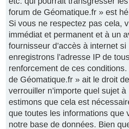
etc. qui pourrait transgresser le
forum de Géomatique.fr » est héb
Si vous ne respectez pas cela,
immédiat et permanent et à un av
fournisseur d’accès à internet s
enregistrons l’adresse IP de tou
renforcement de ces conditions. 
de Géomatique.fr » ait le droit d
verrouiller n’importe quel sujet 
estimons que cela est nécessaire
que toutes les informations que
notre base de données. Bien que 