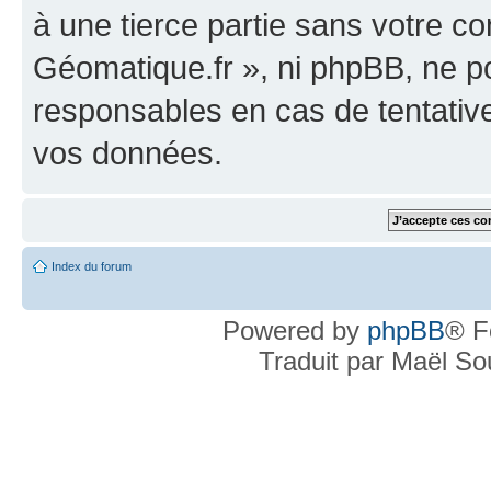
à une tierce partie sans votre c
Géomatique.fr », ni phpBB, ne 
responsables en cas de tentativ
vos données.
Index du forum
Powered by
phpBB
® F
Traduit par Maël S