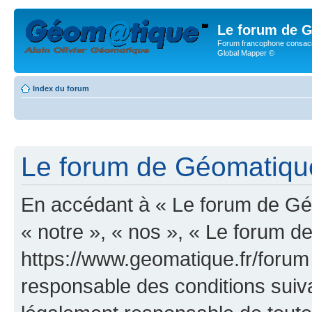
Le forum de G
Forum francophone consacr
Global Mapper ©
Index du forum
Le forum de Géomatique.
En accédant à « Le forum de Géo
« notre », « nos », « Le forum d
https://www.geomatique.fr/forum
responsable des conditions suiva