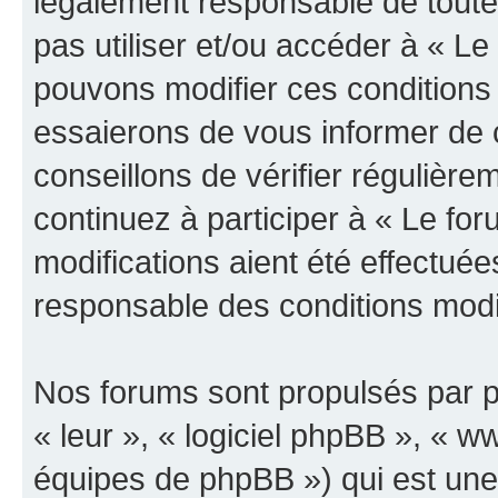
légalement responsable de toutes
pas utiliser et/ou accéder à « L
pouvons modifier ces conditions
essaierons de vous informer de 
conseillons de vérifier régulièr
continuez à participer à « Le fo
modifications aient été effectué
responsable des conditions modif
Nos forums sont propulsés par ph
« leur », « logiciel phpBB », «
équipes de phpBB ») qui est une