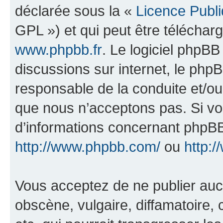
déclarée sous la «
Licence Publ
GPL ») et qui peut être télécha
www.phpbb.fr
. Le logiciel phpBB 
discussions sur internet, le ph
responsable de la conduite et/o
que nous n’acceptons pas. Si vo
d’informations concernant phpBB
http://www.phpbb.com/
ou
http:/
Vous acceptez de ne publier auc
obscène, vulgaire, diffamatoire