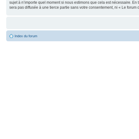
sujet à n’importe quel moment si nous estimons que cela est nécessaire. En t
sera pas diffusée à une tierce partie sans votre consentement, ni « Le foru
Index du forum