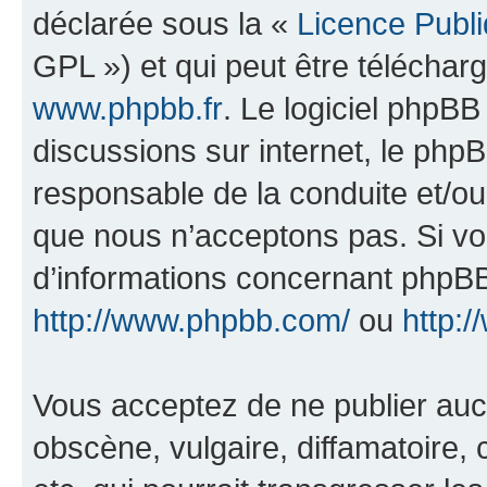
déclarée sous la «
Licence Publ
GPL ») et qui peut être télécha
www.phpbb.fr
. Le logiciel phpBB 
discussions sur internet, le ph
responsable de la conduite et/o
que nous n’acceptons pas. Si vo
d’informations concernant phpBB
http://www.phpbb.com/
ou
http:/
Vous acceptez de ne publier auc
obscène, vulgaire, diffamatoire