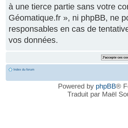
à une tierce partie sans votre c
Géomatique.fr », ni phpBB, ne 
responsables en cas de tentativ
vos données.
Index du forum
Powered by
phpBB
® F
Traduit par Maël S