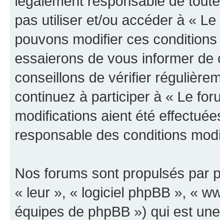
légalement responsable de toutes
pas utiliser et/ou accéder à « L
pouvons modifier ces conditions
essaierons de vous informer de 
conseillons de vérifier régulièr
continuez à participer à « Le fo
modifications aient été effectué
responsable des conditions modif
Nos forums sont propulsés par ph
« leur », « logiciel phpBB », «
équipes de phpBB ») qui est une