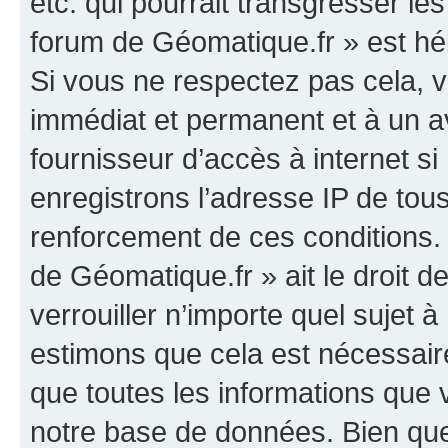
etc. qui pourrait transgresser le
forum de Géomatique.fr » est héb
Si vous ne respectez pas cela,
immédiat et permanent et à un av
fournisseur d’accès à internet s
enregistrons l’adresse IP de tou
renforcement de ces conditions. 
de Géomatique.fr » ait le droit d
verrouiller n’importe quel sujet 
estimons que cela est nécessaire
que toutes les informations que
notre base de données. Bien que 