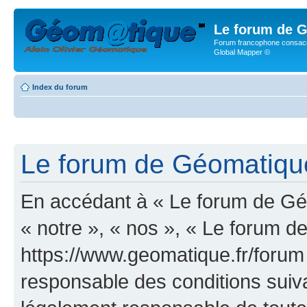
Le forum de G
Forum francophone consacr
Global Mapper ©
Index du forum
Le forum de Géomatique.
En accédant à « Le forum de Géo
« notre », « nos », « Le forum d
https://www.geomatique.fr/forum
responsable des conditions suiva