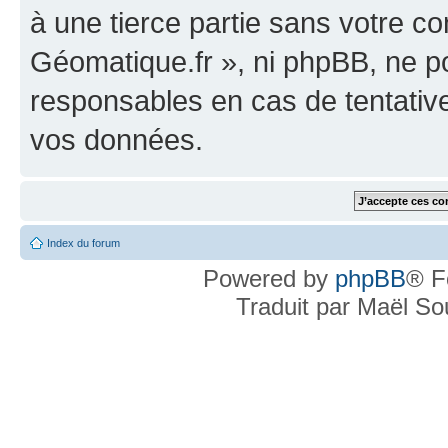
à une tierce partie sans votre c
Géomatique.fr », ni phpBB, ne 
responsables en cas de tentativ
vos données.
Index du forum
Powered by
phpBB
® F
Traduit par Maël S