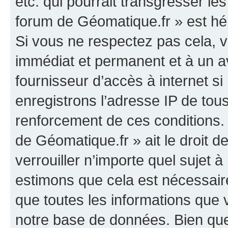
etc. qui pourrait transgresser le
forum de Géomatique.fr » est héb
Si vous ne respectez pas cela,
immédiat et permanent et à un av
fournisseur d’accès à internet s
enregistrons l’adresse IP de tou
renforcement de ces conditions. 
de Géomatique.fr » ait le droit d
verrouiller n’importe quel sujet 
estimons que cela est nécessaire
que toutes les informations que
notre base de données. Bien que 