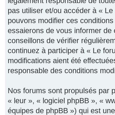
légalement responsable de toutes
pas utiliser et/ou accéder à « L
pouvons modifier ces conditions
essaierons de vous informer de 
conseillons de vérifier régulièr
continuez à participer à « Le fo
modifications aient été effectué
responsable des conditions modif
Nos forums sont propulsés par ph
« leur », « logiciel phpBB », «
équipes de phpBB ») qui est une