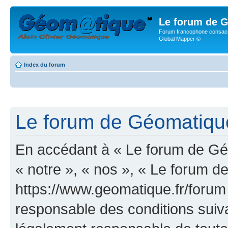
Le forum de G
Forum francophone consacr
Global Mapper ©
Index du forum
Le forum de Géomatique.
En accédant à « Le forum de Géo
« notre », « nos », « Le forum d
https://www.geomatique.fr/forum
responsable des conditions suiva