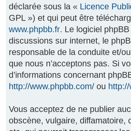
déclarée sous la «
Licence Publ
GPL ») et qui peut être télécha
www.phpbb.fr
. Le logiciel phpBB 
discussions sur internet, le ph
responsable de la conduite et/o
que nous n’acceptons pas. Si vo
d’informations concernant phpBB
http://www.phpbb.com/
ou
http:/
Vous acceptez de ne publier auc
obscène, vulgaire, diffamatoire