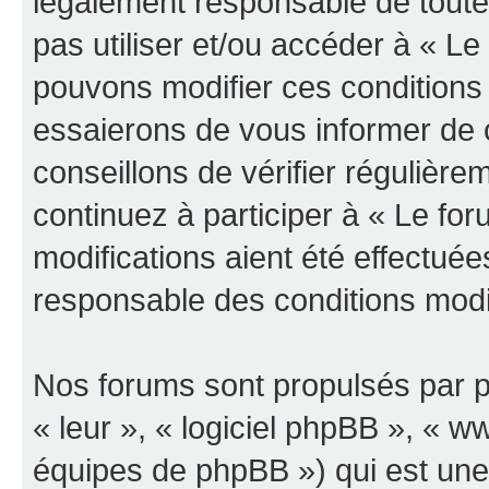
légalement responsable de toutes
pas utiliser et/ou accéder à « L
pouvons modifier ces conditions
essaierons de vous informer de 
conseillons de vérifier régulièr
continuez à participer à « Le fo
modifications aient été effectué
responsable des conditions modif
Nos forums sont propulsés par ph
« leur », « logiciel phpBB », «
équipes de phpBB ») qui est une