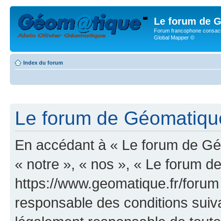
Le forum de G
Forum francophone consacr
Global Mapper ©
Index du forum
Le forum de Géomatique.
En accédant à « Le forum de Géo
« notre », « nos », « Le forum d
https://www.geomatique.fr/forum
responsable des conditions suiva