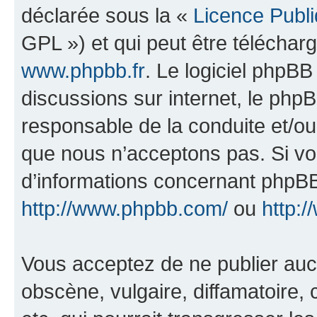
déclarée sous la «
Licence Publ
GPL ») et qui peut être télécha
www.phpbb.fr
. Le logiciel phpBB 
discussions sur internet, le ph
responsable de la conduite et/o
que nous n’acceptons pas. Si vo
d’informations concernant phpBB
http://www.phpbb.com/
ou
http:/
Vous acceptez de ne publier auc
obscène, vulgaire, diffamatoire