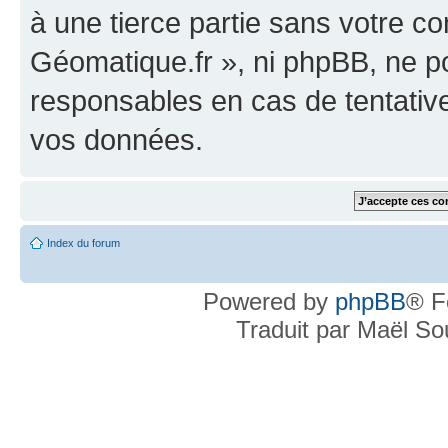
à une tierce partie sans votre c
Géomatique.fr », ni phpBB, ne 
responsables en cas de tentativ
vos données.
Index du forum
Powered by
phpBB
® F
Traduit par Maël S