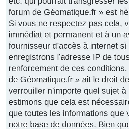
etc. qui pourrait transgresser le
forum de Géomatique.fr » est héb
Si vous ne respectez pas cela,
immédiat et permanent et à un av
fournisseur d’accès à internet s
enregistrons l’adresse IP de tou
renforcement de ces conditions. 
de Géomatique.fr » ait le droit d
verrouiller n’importe quel sujet 
estimons que cela est nécessaire
que toutes les informations que
notre base de données. Bien que 