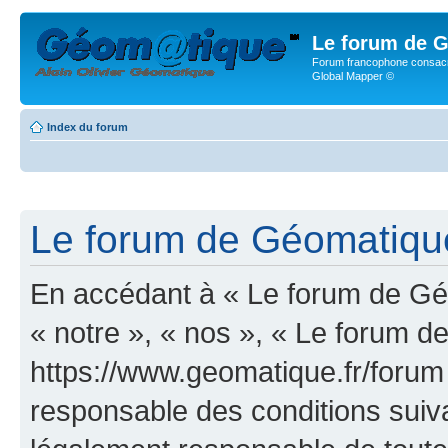
Le forum de G
Forum francophone consacr
Global Mapper ©
Index du forum
Le forum de Géomatique.
En accédant à « Le forum de Géo
« notre », « nos », « Le forum d
https://www.geomatique.fr/forum
responsable des conditions suiva