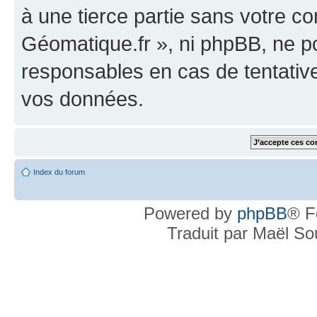
à une tierce partie sans votre c
Géomatique.fr », ni phpBB, ne 
responsables en cas de tentativ
vos données.
Index du forum
Powered by
phpBB
® F
Traduit par Maël S