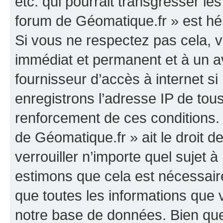
etc. qui pourrait transgresser le
forum de Géomatique.fr » est héb
Si vous ne respectez pas cela,
immédiat et permanent et à un av
fournisseur d’accès à internet s
enregistrons l’adresse IP de tou
renforcement de ces conditions. 
de Géomatique.fr » ait le droit d
verrouiller n’importe quel sujet 
estimons que cela est nécessaire
que toutes les informations que
notre base de données. Bien que 