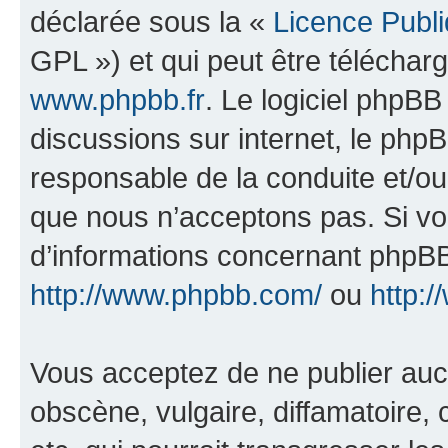
déclarée sous la «
Licence Publ
GPL ») et qui peut être télécha
www.phpbb.fr
. Le logiciel phpBB 
discussions sur internet, le ph
responsable de la conduite et/o
que nous n’acceptons pas. Si vo
d’informations concernant phpBB
http://www.phpbb.com/
ou
http:/
Vous acceptez de ne publier auc
obscène, vulgaire, diffamatoire