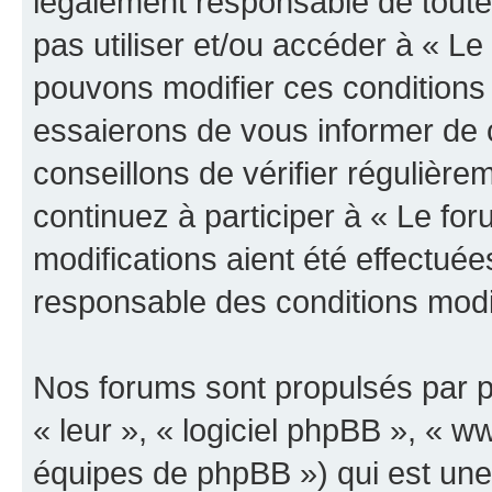
légalement responsable de toutes
pas utiliser et/ou accéder à « L
pouvons modifier ces conditions
essaierons de vous informer de 
conseillons de vérifier régulièr
continuez à participer à « Le fo
modifications aient été effectué
responsable des conditions modif
Nos forums sont propulsés par ph
« leur », « logiciel phpBB », «
équipes de phpBB ») qui est une