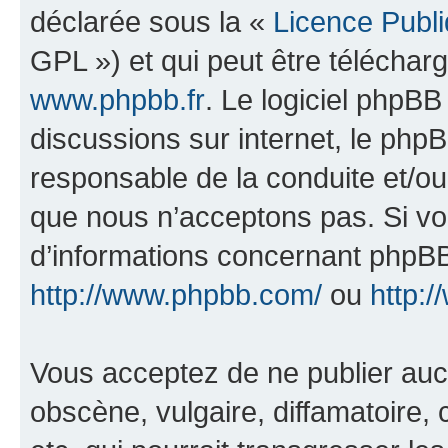
déclarée sous la «
Licence Publ
GPL ») et qui peut être télécha
www.phpbb.fr
. Le logiciel phpBB 
discussions sur internet, le ph
responsable de la conduite et/o
que nous n’acceptons pas. Si vo
d’informations concernant phpBB
http://www.phpbb.com/
ou
http:/
Vous acceptez de ne publier auc
obscène, vulgaire, diffamatoire