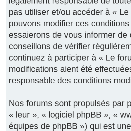
légalement responsable de toutes
pas utiliser et/ou accéder à « L
pouvons modifier ces conditions
essaierons de vous informer de 
conseillons de vérifier régulièr
continuez à participer à « Le fo
modifications aient été effectué
responsable des conditions modif
Nos forums sont propulsés par ph
« leur », « logiciel phpBB », «
équipes de phpBB ») qui est une