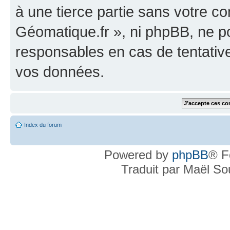
à une tierce partie sans votre c
Géomatique.fr », ni phpBB, ne 
responsables en cas de tentativ
vos données.
Index du forum
Powered by
phpBB
® F
Traduit par Maël S