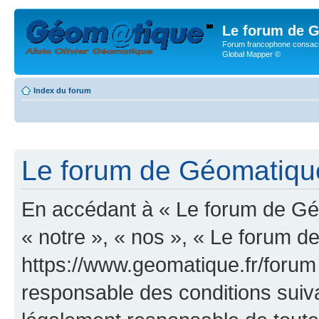
Le forum de G
Forum francophone consacr
Global Mapper ©
Index du forum
Le forum de Géomatique.
En accédant à « Le forum de Géo
« notre », « nos », « Le forum d
https://www.geomatique.fr/forum
responsable des conditions suiva