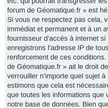
etc. qui pourrait transgresser le
forum de Géomatique.fr » est héb
Si vous ne respectez pas cela,
immédiat et permanent et à un av
fournisseur d’accès à internet s
enregistrons l’adresse IP de tou
renforcement de ces conditions. 
de Géomatique.fr » ait le droit d
verrouiller n’importe quel sujet 
estimons que cela est nécessaire
que toutes les informations que
notre base de données. Bien que 