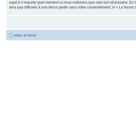
sujet à n’importe quel moment si nous estimons que cela est nécessaire. En t
sera pas diffusée à une tierce partie sans votre consentement, ni « Le foru
Index du forum