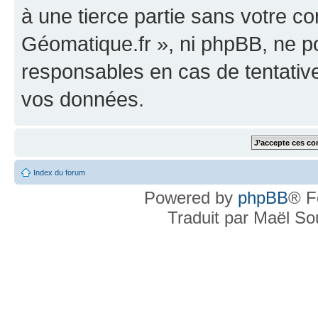
à une tierce partie sans votre c
Géomatique.fr », ni phpBB, ne 
responsables en cas de tentativ
vos données.
Index du forum
Powered by
phpBB
® F
Traduit par Maël S