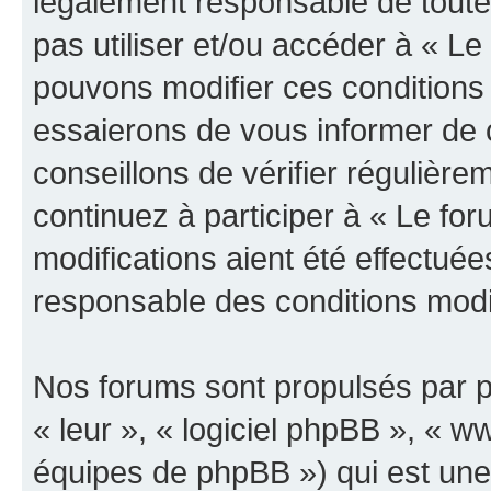
légalement responsable de toutes
pas utiliser et/ou accéder à « L
pouvons modifier ces conditions
essaierons de vous informer de 
conseillons de vérifier régulièr
continuez à participer à « Le fo
modifications aient été effectué
responsable des conditions modif
Nos forums sont propulsés par ph
« leur », « logiciel phpBB », «
équipes de phpBB ») qui est une