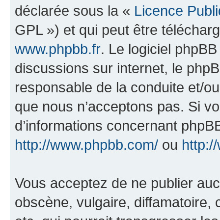
déclarée sous la «
Licence Publ
GPL ») et qui peut être télécha
www.phpbb.fr
. Le logiciel phpBB 
discussions sur internet, le ph
responsable de la conduite et/o
que nous n’acceptons pas. Si vo
d’informations concernant phpBB
http://www.phpbb.com/
ou
http:/
Vous acceptez de ne publier auc
obscène, vulgaire, diffamatoire