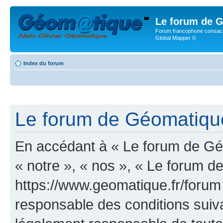
Le forum de G
Forum francophone consacr
Global Mapper ©
Index du forum
Le forum de Géomatique.
En accédant à « Le forum de Géo
« notre », « nos », « Le forum d
https://www.geomatique.fr/forum
responsable des conditions suiva