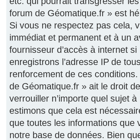
etc. qui pourrait transgresser le
forum de Géomatique.fr » est héb
Si vous ne respectez pas cela,
immédiat et permanent et à un av
fournisseur d’accès à internet s
enregistrons l’adresse IP de tou
renforcement de ces conditions. 
de Géomatique.fr » ait le droit d
verrouiller n’importe quel sujet 
estimons que cela est nécessaire
que toutes les informations que
notre base de données. Bien que 