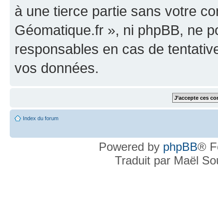
à une tierce partie sans votre c
Géomatique.fr », ni phpBB, ne 
responsables en cas de tentativ
vos données.
Index du forum
Powered by
phpBB
® F
Traduit par Maël S