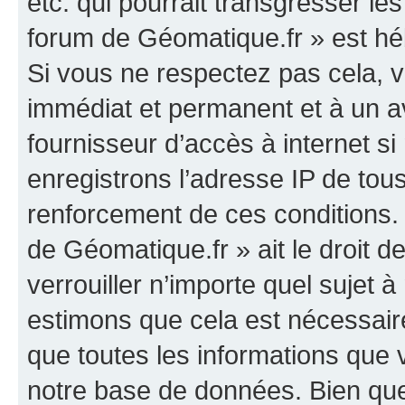
etc. qui pourrait transgresser le
forum de Géomatique.fr » est héb
Si vous ne respectez pas cela,
immédiat et permanent et à un av
fournisseur d’accès à internet s
enregistrons l’adresse IP de tou
renforcement de ces conditions. 
de Géomatique.fr » ait le droit d
verrouiller n’importe quel sujet 
estimons que cela est nécessaire
que toutes les informations que
notre base de données. Bien que 