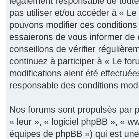
légalement responsable de toutes
pas utiliser et/ou accéder à « L
pouvons modifier ces conditions
essaierons de vous informer de 
conseillons de vérifier régulièr
continuez à participer à « Le fo
modifications aient été effectué
responsable des conditions modif
Nos forums sont propulsés par ph
« leur », « logiciel phpBB », «
équipes de phpBB ») qui est une