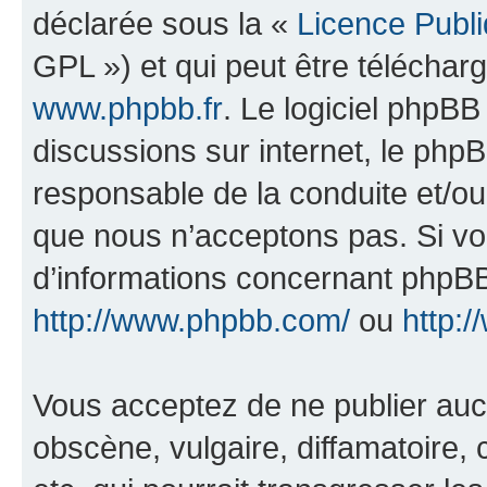
déclarée sous la «
Licence Publ
GPL ») et qui peut être télécha
www.phpbb.fr
. Le logiciel phpBB 
discussions sur internet, le ph
responsable de la conduite et/o
que nous n’acceptons pas. Si vo
d’informations concernant phpBB
http://www.phpbb.com/
ou
http:/
Vous acceptez de ne publier auc
obscène, vulgaire, diffamatoire