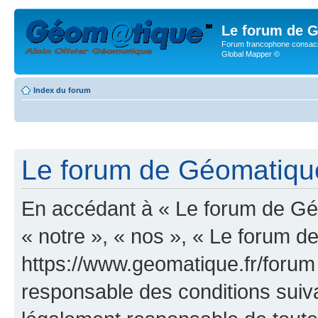
Le forum de G
Forum francophone consacr
Global Mapper ©
Index du forum
Le forum de Géomatique.
En accédant à « Le forum de Géo
« notre », « nos », « Le forum d
https://www.geomatique.fr/forum
responsable des conditions suiva