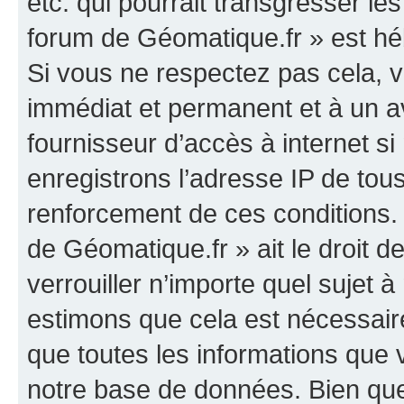
etc. qui pourrait transgresser le
forum de Géomatique.fr » est héb
Si vous ne respectez pas cela,
immédiat et permanent et à un av
fournisseur d’accès à internet s
enregistrons l’adresse IP de tou
renforcement de ces conditions. 
de Géomatique.fr » ait le droit d
verrouiller n’importe quel sujet 
estimons que cela est nécessaire
que toutes les informations que
notre base de données. Bien que 