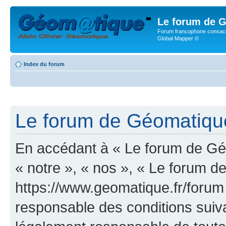
Le forum de G
Forum francophone consacr
Global Mapper ©
Index du forum
Le forum de Géomatique.
En accédant à « Le forum de Géo
« notre », « nos », « Le forum d
https://www.geomatique.fr/forum
responsable des conditions suiva