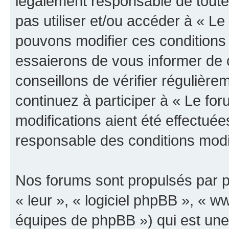
légalement responsable de toutes
pas utiliser et/ou accéder à « L
pouvons modifier ces conditions
essaierons de vous informer de 
conseillons de vérifier régulièr
continuez à participer à « Le fo
modifications aient été effectué
responsable des conditions modif
Nos forums sont propulsés par ph
« leur », « logiciel phpBB », «
équipes de phpBB ») qui est une