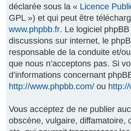
déclarée sous la «
Licence Publ
GPL ») et qui peut être télécha
www.phpbb.fr
. Le logiciel phpBB 
discussions sur internet, le ph
responsable de la conduite et/o
que nous n’acceptons pas. Si vo
d’informations concernant phpBB
http://www.phpbb.com/
ou
http:/
Vous acceptez de ne publier auc
obscène, vulgaire, diffamatoire