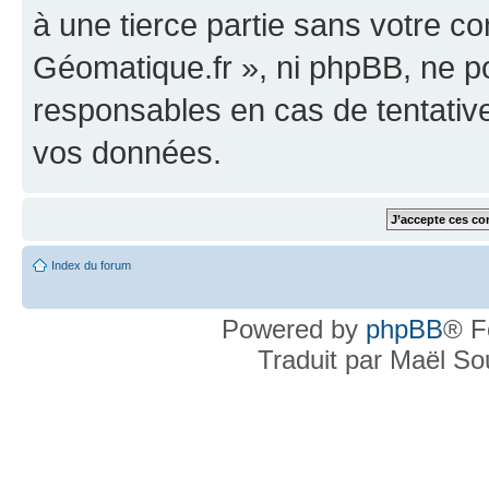
à une tierce partie sans votre c
Géomatique.fr », ni phpBB, ne 
responsables en cas de tentativ
vos données.
Index du forum
Powered by
phpBB
® F
Traduit par Maël S