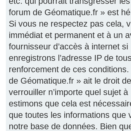
etc. qui pourrait transgresser le
forum de Géomatique.fr » est héb
Si vous ne respectez pas cela,
immédiat et permanent et à un av
fournisseur d’accès à internet s
enregistrons l’adresse IP de tou
renforcement de ces conditions. 
de Géomatique.fr » ait le droit d
verrouiller n’importe quel sujet 
estimons que cela est nécessaire
que toutes les informations que
notre base de données. Bien que 