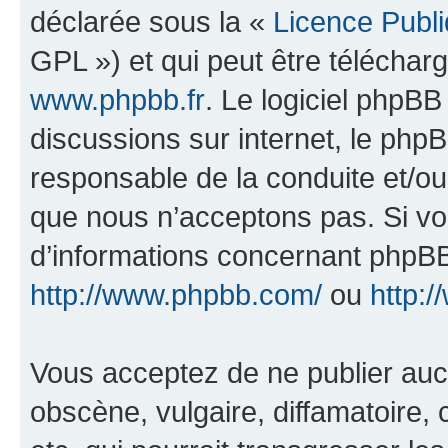
déclarée sous la «
Licence Publ
GPL ») et qui peut être télécha
www.phpbb.fr
. Le logiciel phpBB 
discussions sur internet, le ph
responsable de la conduite et/o
que nous n’acceptons pas. Si vo
d’informations concernant phpBB
http://www.phpbb.com/
ou
http:/
Vous acceptez de ne publier auc
obscène, vulgaire, diffamatoire