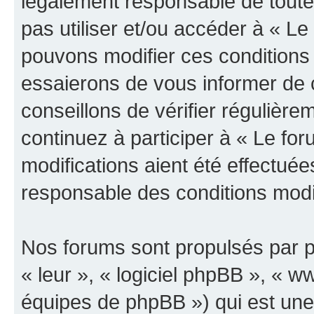
légalement responsable de toutes
pas utiliser et/ou accéder à « L
pouvons modifier ces conditions
essaierons de vous informer de 
conseillons de vérifier régulièr
continuez à participer à « Le fo
modifications aient été effectué
responsable des conditions modif
Nos forums sont propulsés par ph
« leur », « logiciel phpBB », «
équipes de phpBB ») qui est une