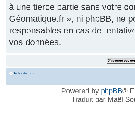
à une tierce partie sans votre c
Géomatique.fr », ni phpBB, ne 
responsables en cas de tentativ
vos données.
Index du forum
Powered by
phpBB
® F
Traduit par Maël S