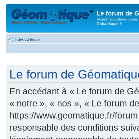
Le forum de G
Forum francophone consacr
Global Mapper ©
Index du forum
Le forum de Géomatique.
En accédant à « Le forum de Géo
« notre », « nos », « Le forum d
https://www.geomatique.fr/forum
responsable des conditions suiva