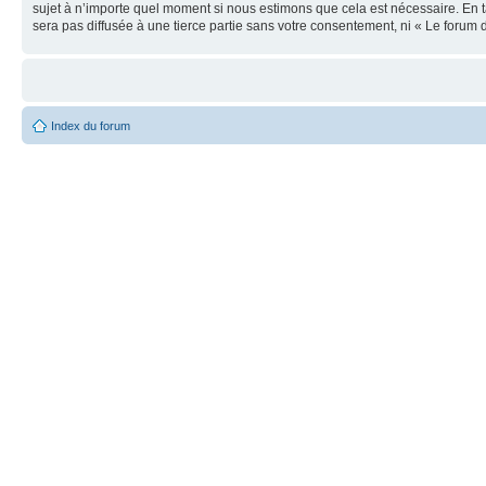
sujet à n’importe quel moment si nous estimons que cela est nécessaire. En t
sera pas diffusée à une tierce partie sans votre consentement, ni « Le foru
Index du forum