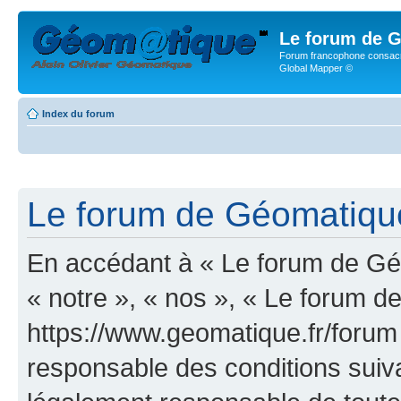
Le forum de G
Forum francophone consacr
Global Mapper ©
Index du forum
Le forum de Géomatique.
En accédant à « Le forum de Géo
« notre », « nos », « Le forum d
https://www.geomatique.fr/forum
responsable des conditions suiva