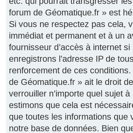
etc. qui pourrait transgresser le
forum de Géomatique.fr » est héb
Si vous ne respectez pas cela,
immédiat et permanent et à un av
fournisseur d’accès à internet s
enregistrons l’adresse IP de tou
renforcement de ces conditions. 
de Géomatique.fr » ait le droit d
verrouiller n’importe quel sujet 
estimons que cela est nécessaire
que toutes les informations que
notre base de données. Bien que 