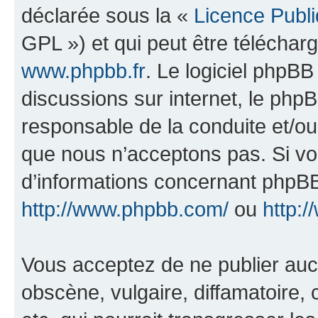
déclarée sous la «
Licence Publ
GPL ») et qui peut être télécha
www.phpbb.fr
. Le logiciel phpBB 
discussions sur internet, le ph
responsable de la conduite et/o
que nous n’acceptons pas. Si vo
d’informations concernant phpBB
http://www.phpbb.com/
ou
http:/
Vous acceptez de ne publier auc
obscène, vulgaire, diffamatoire