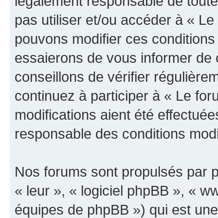
légalement responsable de toutes
pas utiliser et/ou accéder à « L
pouvons modifier ces conditions
essaierons de vous informer de 
conseillons de vérifier régulièr
continuez à participer à « Le fo
modifications aient été effectué
responsable des conditions modif
Nos forums sont propulsés par ph
« leur », « logiciel phpBB », «
équipes de phpBB ») qui est une