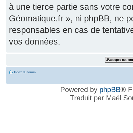
à une tierce partie sans votre c
Géomatique.fr », ni phpBB, ne 
responsables en cas de tentativ
vos données.
Index du forum
Powered by
phpBB
® F
Traduit par Maël S