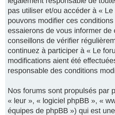
légalement responsable de toutes
pas utiliser et/ou accéder à « L
pouvons modifier ces conditions
essaierons de vous informer de 
conseillons de vérifier régulièr
continuez à participer à « Le fo
modifications aient été effectué
responsable des conditions modif
Nos forums sont propulsés par ph
« leur », « logiciel phpBB », «
équipes de phpBB ») qui est une