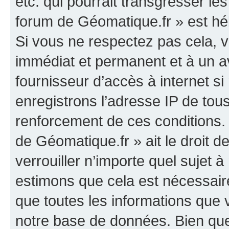
etc. qui pourrait transgresser le
forum de Géomatique.fr » est héb
Si vous ne respectez pas cela,
immédiat et permanent et à un av
fournisseur d’accès à internet s
enregistrons l’adresse IP de tou
renforcement de ces conditions. 
de Géomatique.fr » ait le droit d
verrouiller n’importe quel sujet 
estimons que cela est nécessaire
que toutes les informations que
notre base de données. Bien que 