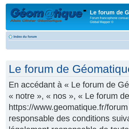
Le forum de G
Forum francophone consacr
Global Mapper ©
Index du forum
Le forum de Géomatique.
En accédant à « Le forum de Géo
« notre », « nos », « Le forum d
https://www.geomatique.fr/forum
responsable des conditions suiva