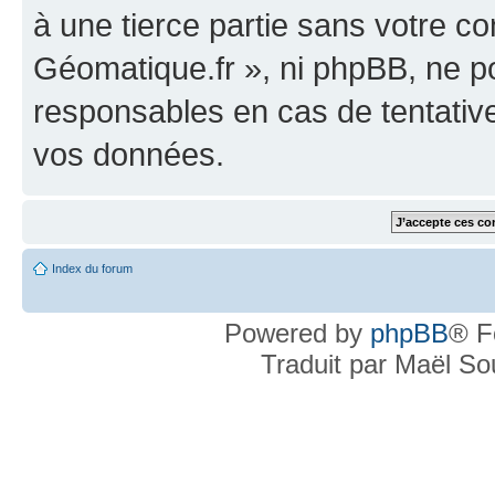
à une tierce partie sans votre c
Géomatique.fr », ni phpBB, ne 
responsables en cas de tentativ
vos données.
Index du forum
Powered by
phpBB
® F
Traduit par Maël S