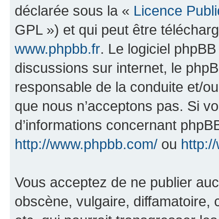
déclarée sous la «
Licence Publ
GPL ») et qui peut être télécha
www.phpbb.fr
. Le logiciel phpBB 
discussions sur internet, le ph
responsable de la conduite et/o
que nous n’acceptons pas. Si vo
d’informations concernant phpBB
http://www.phpbb.com/
ou
http:/
Vous acceptez de ne publier auc
obscène, vulgaire, diffamatoire