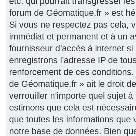
etc. qui pourrait transgresser le
forum de Géomatique.fr » est héb
Si vous ne respectez pas cela,
immédiat et permanent et à un av
fournisseur d’accès à internet s
enregistrons l’adresse IP de tou
renforcement de ces conditions. 
de Géomatique.fr » ait le droit d
verrouiller n’importe quel sujet 
estimons que cela est nécessaire
que toutes les informations que
notre base de données. Bien que 