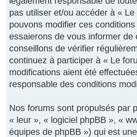
légalement responsable de toutes
pas utiliser et/ou accéder à « L
pouvons modifier ces conditions
essaierons de vous informer de 
conseillons de vérifier régulièr
continuez à participer à « Le fo
modifications aient été effectué
responsable des conditions modif
Nos forums sont propulsés par ph
« leur », « logiciel phpBB », «
équipes de phpBB ») qui est une