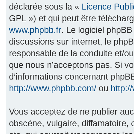
déclarée sous la «
Licence Publ
GPL ») et qui peut être télécha
www.phpbb.fr
. Le logiciel phpBB 
discussions sur internet, le ph
responsable de la conduite et/o
que nous n’acceptons pas. Si vo
d’informations concernant phpBB
http://www.phpbb.com/
ou
http:/
Vous acceptez de ne publier auc
obscène, vulgaire, diffamatoire