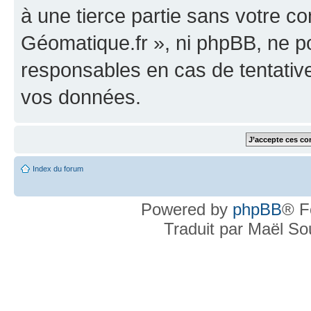
à une tierce partie sans votre c
Géomatique.fr », ni phpBB, ne 
responsables en cas de tentativ
vos données.
Index du forum
Powered by
phpBB
® F
Traduit par Maël S