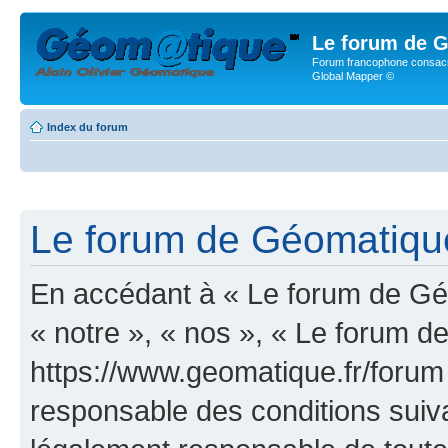
Le forum de G
Forum francophone consacr
Global Mapper ©
Index du forum
Le forum de Géomatique.
En accédant à « Le forum de Géo
« notre », « nos », « Le forum d
https://www.geomatique.fr/forum
responsable des conditions suiva