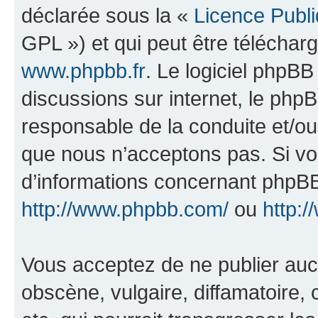
déclarée sous la «
Licence Publ
GPL ») et qui peut être télécha
www.phpbb.fr
. Le logiciel phpBB 
discussions sur internet, le ph
responsable de la conduite et/o
que nous n’acceptons pas. Si vo
d’informations concernant phpBB
http://www.phpbb.com/
ou
http:/
Vous acceptez de ne publier auc
obscène, vulgaire, diffamatoire