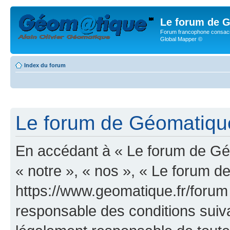
Le forum de G
Forum francophone consacr
Global Mapper ©
Index du forum
Le forum de Géomatique.
En accédant à « Le forum de Géo
« notre », « nos », « Le forum d
https://www.geomatique.fr/forum
responsable des conditions suiva