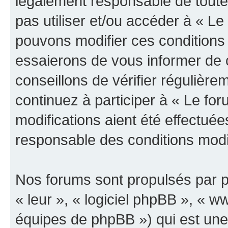
légalement responsable de toutes
pas utiliser et/ou accéder à « L
pouvons modifier ces conditions
essaierons de vous informer de 
conseillons de vérifier régulièr
continuez à participer à « Le fo
modifications aient été effectué
responsable des conditions modif
Nos forums sont propulsés par ph
« leur », « logiciel phpBB », «
équipes de phpBB ») qui est une