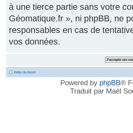
à une tierce partie sans votre c
Géomatique.fr », ni phpBB, ne 
responsables en cas de tentativ
vos données.
Index du forum
Powered by
phpBB
® F
Traduit par Maël S