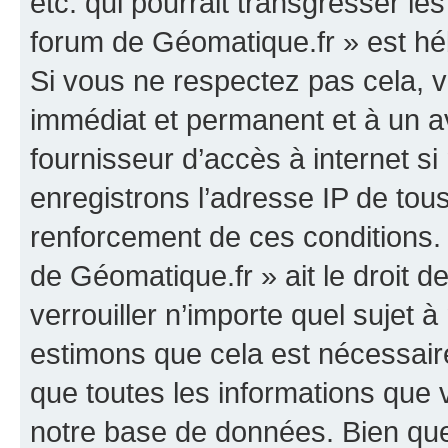
etc. qui pourrait transgresser le
forum de Géomatique.fr » est héb
Si vous ne respectez pas cela,
immédiat et permanent et à un av
fournisseur d’accès à internet s
enregistrons l’adresse IP de tou
renforcement de ces conditions. 
de Géomatique.fr » ait le droit d
verrouiller n’importe quel sujet 
estimons que cela est nécessaire
que toutes les informations que
notre base de données. Bien que 