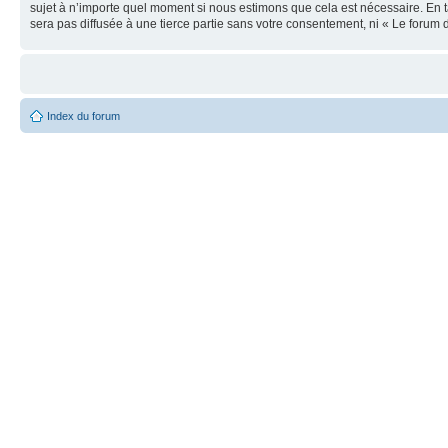
sujet à n’importe quel moment si nous estimons que cela est nécessaire. En t
sera pas diffusée à une tierce partie sans votre consentement, ni « Le foru
Index du forum