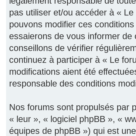
légalement responsable de toutes
pas utiliser et/ou accéder à « L
pouvons modifier ces conditions
essaierons de vous informer de 
conseillons de vérifier régulièr
continuez à participer à « Le fo
modifications aient été effectué
responsable des conditions modif
Nos forums sont propulsés par ph
« leur », « logiciel phpBB », «
équipes de phpBB ») qui est une