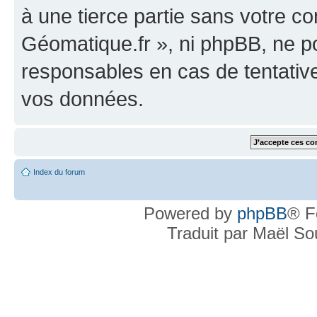
à une tierce partie sans votre c
Géomatique.fr », ni phpBB, ne 
responsables en cas de tentativ
vos données.
Index du forum
Powered by
phpBB
® F
Traduit par Maël S