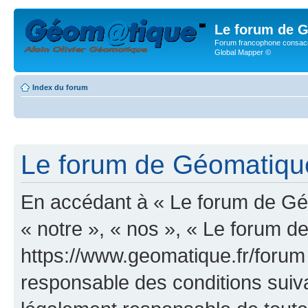
Le forum de G
Forum francophone consacr
Global Mapper ©
Index du forum
Le forum de Géomatique.
En accédant à « Le forum de Géo
« notre », « nos », « Le forum d
https://www.geomatique.fr/forum
responsable des conditions suiva