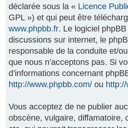
déclarée sous la «
Licence Publ
GPL ») et qui peut être télécha
www.phpbb.fr
. Le logiciel phpBB 
discussions sur internet, le ph
responsable de la conduite et/o
que nous n’acceptons pas. Si vo
d’informations concernant phpBB
http://www.phpbb.com/
ou
http:/
Vous acceptez de ne publier auc
obscène, vulgaire, diffamatoire