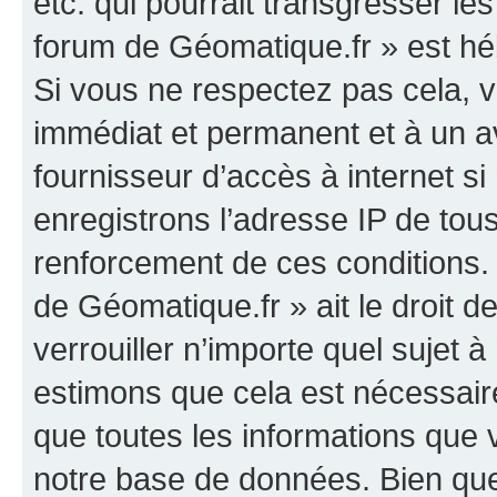
etc. qui pourrait transgresser le
forum de Géomatique.fr » est héb
Si vous ne respectez pas cela,
immédiat et permanent et à un av
fournisseur d’accès à internet s
enregistrons l’adresse IP de tou
renforcement de ces conditions. 
de Géomatique.fr » ait le droit d
verrouiller n’importe quel sujet 
estimons que cela est nécessaire
que toutes les informations que
notre base de données. Bien que 