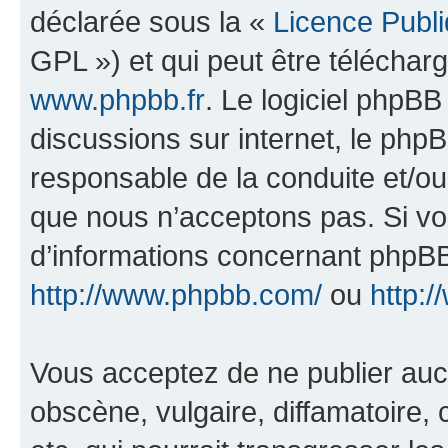
déclarée sous la «
Licence Publ
GPL ») et qui peut être télécha
www.phpbb.fr
. Le logiciel phpBB 
discussions sur internet, le ph
responsable de la conduite et/o
que nous n’acceptons pas. Si vo
d’informations concernant phpBB
http://www.phpbb.com/
ou
http:/
Vous acceptez de ne publier auc
obscène, vulgaire, diffamatoire