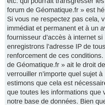
etc. qui pourrait transgresser le
forum de Géomatique.fr » est héb
Si vous ne respectez pas cela,
immédiat et permanent et à un av
fournisseur d’accès à internet s
enregistrons l’adresse IP de tou
renforcement de ces conditions. 
de Géomatique.fr » ait le droit d
verrouiller n’importe quel sujet 
estimons que cela est nécessaire
que toutes les informations que
notre base de données. Bien que 