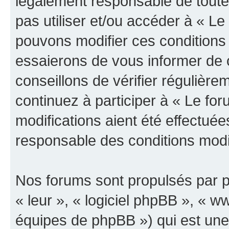
légalement responsable de toutes
pas utiliser et/ou accéder à « L
pouvons modifier ces conditions
essaierons de vous informer de 
conseillons de vérifier régulièr
continuez à participer à « Le fo
modifications aient été effectué
responsable des conditions modif
Nos forums sont propulsés par ph
« leur », « logiciel phpBB », «
équipes de phpBB ») qui est une