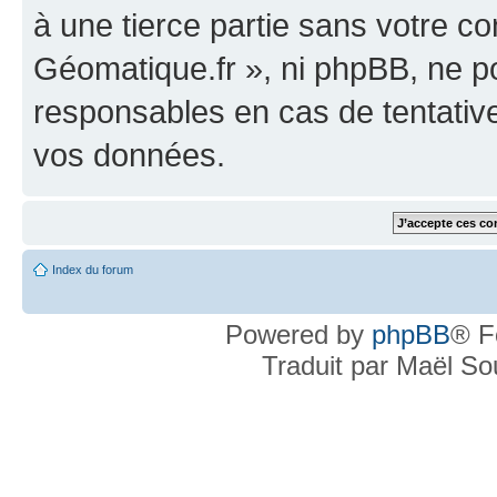
à une tierce partie sans votre c
Géomatique.fr », ni phpBB, ne 
responsables en cas de tentativ
vos données.
Index du forum
Powered by
phpBB
® F
Traduit par Maël S