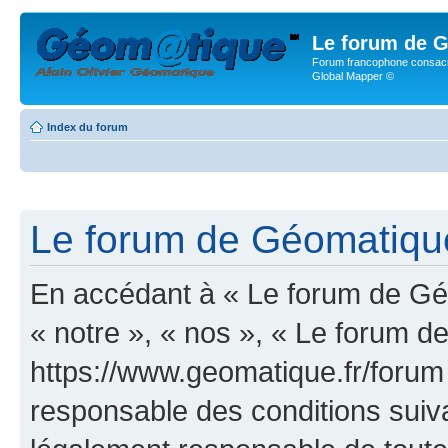
Le forum de G
Forum francophone consacr
Global Mapper ©
Index du forum
Le forum de Géomatique.
En accédant à « Le forum de Géo
« notre », « nos », « Le forum d
https://www.geomatique.fr/forum
responsable des conditions suiva