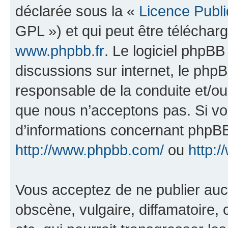
déclarée sous la «
Licence Publ
GPL ») et qui peut être télécha
www.phpbb.fr
. Le logiciel phpBB 
discussions sur internet, le ph
responsable de la conduite et/o
que nous n’acceptons pas. Si vo
d’informations concernant phpBB
http://www.phpbb.com/
ou
http:/
Vous acceptez de ne publier auc
obscène, vulgaire, diffamatoire