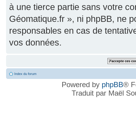
à une tierce partie sans votre c
Géomatique.fr », ni phpBB, ne 
responsables en cas de tentativ
vos données.
Index du forum
Powered by
phpBB
® F
Traduit par Maël S