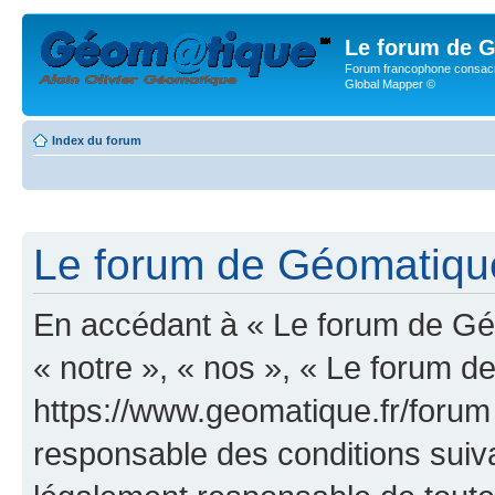
Le forum de G
Forum francophone consacr
Global Mapper ©
Index du forum
Le forum de Géomatique.
En accédant à « Le forum de Géo
« notre », « nos », « Le forum d
https://www.geomatique.fr/forum
responsable des conditions suiva