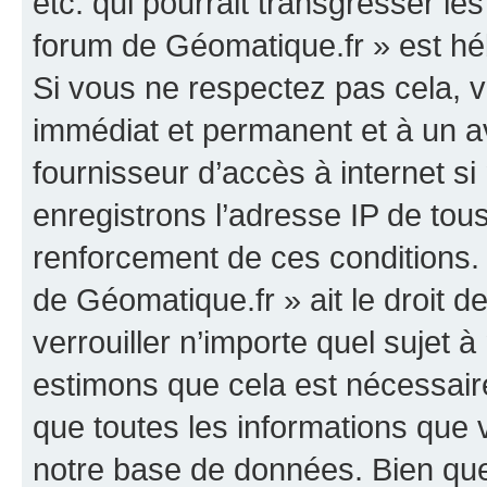
etc. qui pourrait transgresser le
forum de Géomatique.fr » est héb
Si vous ne respectez pas cela,
immédiat et permanent et à un av
fournisseur d’accès à internet s
enregistrons l’adresse IP de tou
renforcement de ces conditions. 
de Géomatique.fr » ait le droit d
verrouiller n’importe quel sujet 
estimons que cela est nécessaire
que toutes les informations que
notre base de données. Bien que 