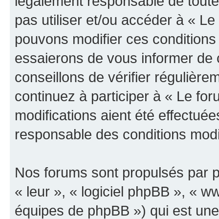
légalement responsable de toutes
pas utiliser et/ou accéder à « L
pouvons modifier ces conditions
essaierons de vous informer de 
conseillons de vérifier régulièr
continuez à participer à « Le fo
modifications aient été effectué
responsable des conditions modif
Nos forums sont propulsés par ph
« leur », « logiciel phpBB », «
équipes de phpBB ») qui est une