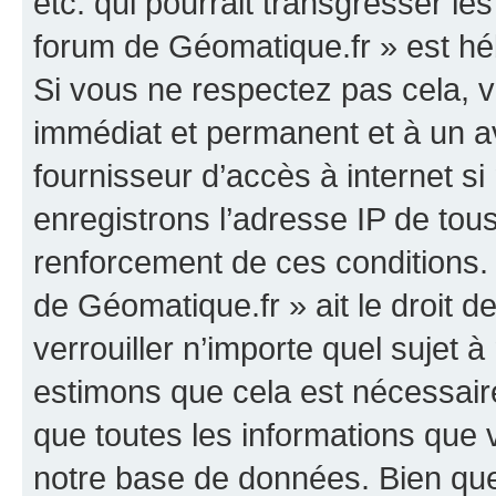
etc. qui pourrait transgresser le
forum de Géomatique.fr » est héb
Si vous ne respectez pas cela,
immédiat et permanent et à un av
fournisseur d’accès à internet s
enregistrons l’adresse IP de tou
renforcement de ces conditions. 
de Géomatique.fr » ait le droit d
verrouiller n’importe quel sujet 
estimons que cela est nécessaire
que toutes les informations que
notre base de données. Bien que 