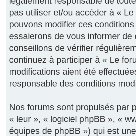
légalement responsable de toutes
pas utiliser et/ou accéder à « L
pouvons modifier ces conditions
essaierons de vous informer de 
conseillons de vérifier régulièr
continuez à participer à « Le fo
modifications aient été effectué
responsable des conditions modif
Nos forums sont propulsés par ph
« leur », « logiciel phpBB », «
équipes de phpBB ») qui est une