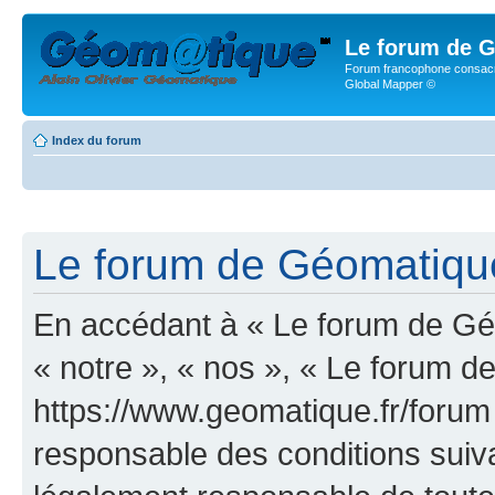
Le forum de G
Forum francophone consacr
Global Mapper ©
Index du forum
Le forum de Géomatique.
En accédant à « Le forum de Géo
« notre », « nos », « Le forum d
https://www.geomatique.fr/forum
responsable des conditions suiva