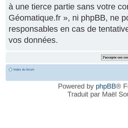
à une tierce partie sans votre c
Géomatique.fr », ni phpBB, ne 
responsables en cas de tentativ
vos données.
Index du forum
Powered by
phpBB
® F
Traduit par Maël S