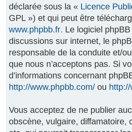
déclarée sous la «
Licence Publ
GPL ») et qui peut être télécha
www.phpbb.fr
. Le logiciel phpBB 
discussions sur internet, le ph
responsable de la conduite et/o
que nous n’acceptons pas. Si vo
d’informations concernant phpBB
http://www.phpbb.com/
ou
http:/
Vous acceptez de ne publier auc
obscène, vulgaire, diffamatoire