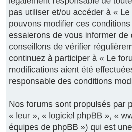
légalement responsable de toutes
pas utiliser et/ou accéder à « L
pouvons modifier ces conditions
essaierons de vous informer de 
conseillons de vérifier régulièr
continuez à participer à « Le fo
modifications aient été effectué
responsable des conditions modif
Nos forums sont propulsés par ph
« leur », « logiciel phpBB », «
équipes de phpBB ») qui est une