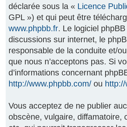
déclarée sous la «
Licence Publ
GPL ») et qui peut être télécha
www.phpbb.fr
. Le logiciel phpBB 
discussions sur internet, le ph
responsable de la conduite et/o
que nous n’acceptons pas. Si vo
d’informations concernant phpBB
http://www.phpbb.com/
ou
http:/
Vous acceptez de ne publier auc
obscène, vulgaire, diffamatoire