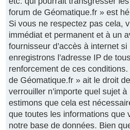
etc. qui pourrait transgresser le
forum de Géomatique.fr » est héb
Si vous ne respectez pas cela,
immédiat et permanent et à un av
fournisseur d’accès à internet s
enregistrons l’adresse IP de tou
renforcement de ces conditions. 
de Géomatique.fr » ait le droit d
verrouiller n’importe quel sujet 
estimons que cela est nécessaire
que toutes les informations que
notre base de données. Bien que 