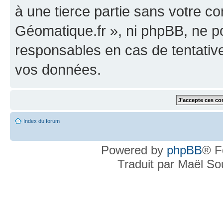
à une tierce partie sans votre c
Géomatique.fr », ni phpBB, ne 
responsables en cas de tentativ
vos données.
Index du forum
Powered by
phpBB
® F
Traduit par Maël S