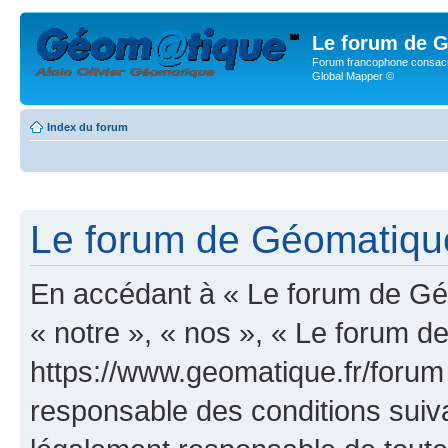
Le forum de G
Forum francophone consacr
Global Mapper ©
Index du forum
Le forum de Géomatique.
En accédant à « Le forum de Géo
« notre », « nos », « Le forum d
https://www.geomatique.fr/forum
responsable des conditions suiva