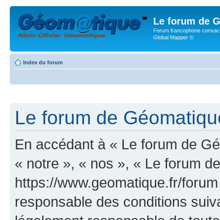
Le forum de G
Forum francophone consacr
Global Mapper ©
Index du forum
Le forum de Géomatique.
En accédant à « Le forum de Géo
« notre », « nos », « Le forum d
https://www.geomatique.fr/forum
responsable des conditions suiva