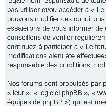
légalement responsable de toutes
pas utiliser et/ou accéder à « L
pouvons modifier ces conditions
essaierons de vous informer de 
conseillons de vérifier régulièr
continuez à participer à « Le fo
modifications aient été effectué
responsable des conditions modif
Nos forums sont propulsés par ph
« leur », « logiciel phpBB », «
équipes de phpBB ») qui est une