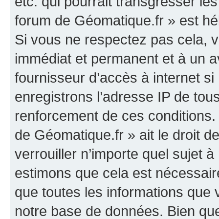
etc. qui pourrait transgresser le
forum de Géomatique.fr » est héb
Si vous ne respectez pas cela,
immédiat et permanent et à un av
fournisseur d’accès à internet s
enregistrons l’adresse IP de tou
renforcement de ces conditions. 
de Géomatique.fr » ait le droit d
verrouiller n’importe quel sujet 
estimons que cela est nécessaire
que toutes les informations que
notre base de données. Bien que 