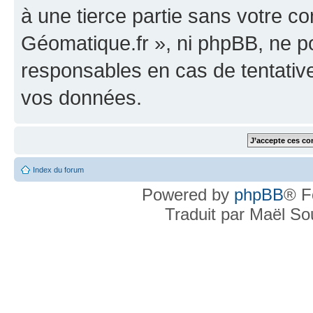
à une tierce partie sans votre c
Géomatique.fr », ni phpBB, ne 
responsables en cas de tentativ
vos données.
Index du forum
Powered by
phpBB
® F
Traduit par Maël S