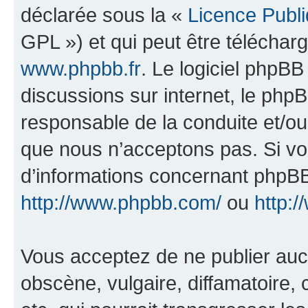
déclarée sous la «
Licence Publ
GPL ») et qui peut être télécha
www.phpbb.fr
. Le logiciel phpBB 
discussions sur internet, le ph
responsable de la conduite et/o
que nous n’acceptons pas. Si vo
d’informations concernant phpBB
http://www.phpbb.com/
ou
http:/
Vous acceptez de ne publier auc
obscène, vulgaire, diffamatoire