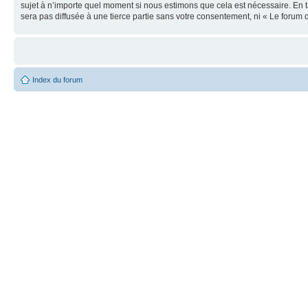
sujet à n’importe quel moment si nous estimons que cela est nécessaire. En t
sera pas diffusée à une tierce partie sans votre consentement, ni « Le foru
Index du forum