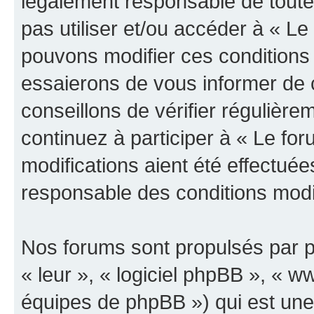
légalement responsable de toutes
pas utiliser et/ou accéder à « L
pouvons modifier ces conditions
essaierons de vous informer de 
conseillons de vérifier régulièr
continuez à participer à « Le fo
modifications aient été effectué
responsable des conditions modif
Nos forums sont propulsés par ph
« leur », « logiciel phpBB », «
équipes de phpBB ») qui est une