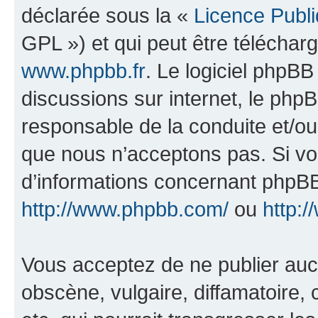
déclarée sous la «
Licence Publ
GPL ») et qui peut être télécha
www.phpbb.fr
. Le logiciel phpBB 
discussions sur internet, le ph
responsable de la conduite et/o
que nous n’acceptons pas. Si vo
d’informations concernant phpBB
http://www.phpbb.com/
ou
http:/
Vous acceptez de ne publier auc
obscène, vulgaire, diffamatoire