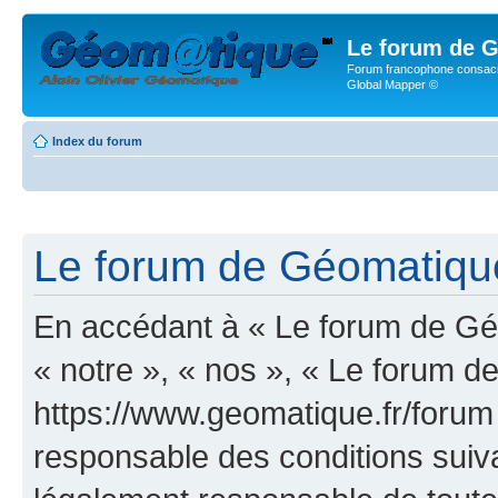
Le forum de G
Forum francophone consacr
Global Mapper ©
Index du forum
Le forum de Géomatique.
En accédant à « Le forum de Géo
« notre », « nos », « Le forum d
https://www.geomatique.fr/forum
responsable des conditions suiva