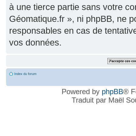
à une tierce partie sans votre c
Géomatique.fr », ni phpBB, ne 
responsables en cas de tentativ
vos données.
Index du forum
Powered by
phpBB
® F
Traduit par Maël S