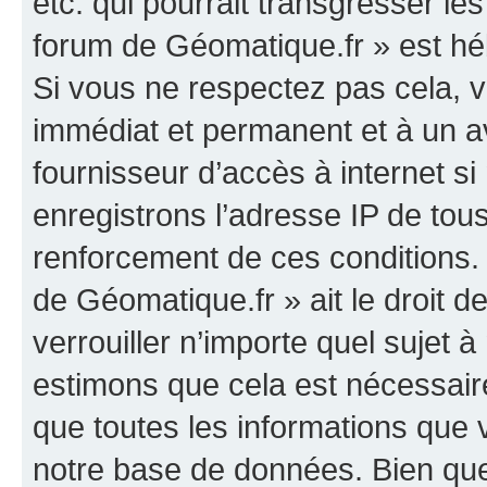
etc. qui pourrait transgresser le
forum de Géomatique.fr » est héb
Si vous ne respectez pas cela,
immédiat et permanent et à un av
fournisseur d’accès à internet s
enregistrons l’adresse IP de tou
renforcement de ces conditions. 
de Géomatique.fr » ait le droit d
verrouiller n’importe quel sujet 
estimons que cela est nécessaire
que toutes les informations que
notre base de données. Bien que 