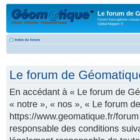
Le forum de G
Forum francophone consacr
Global Mapper ©
Index du forum
Le forum de Géomatique.
En accédant à « Le forum de Géo
« notre », « nos », « Le forum d
https://www.geomatique.fr/forum
responsable des conditions suiva