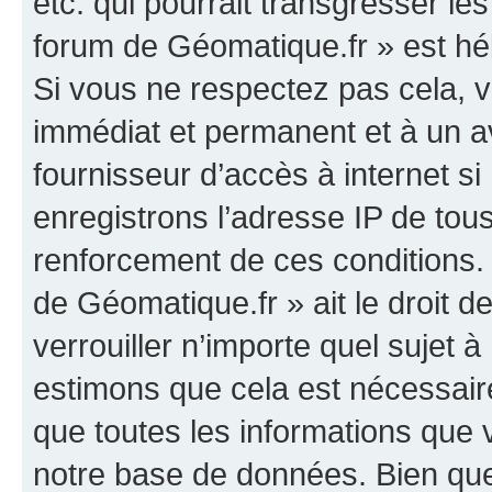
etc. qui pourrait transgresser le
forum de Géomatique.fr » est héb
Si vous ne respectez pas cela,
immédiat et permanent et à un av
fournisseur d’accès à internet s
enregistrons l’adresse IP de tou
renforcement de ces conditions. 
de Géomatique.fr » ait le droit d
verrouiller n’importe quel sujet 
estimons que cela est nécessaire
que toutes les informations que
notre base de données. Bien que 