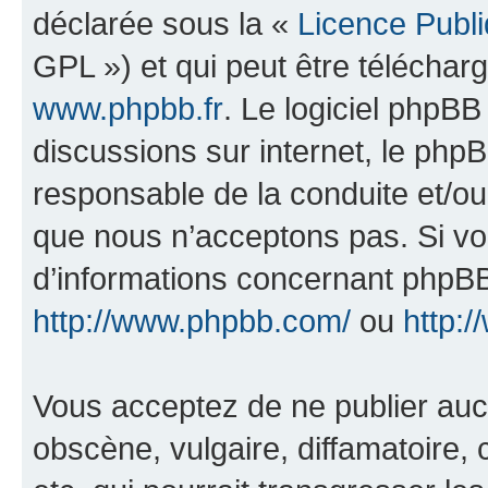
déclarée sous la «
Licence Publ
GPL ») et qui peut être télécha
www.phpbb.fr
. Le logiciel phpBB 
discussions sur internet, le ph
responsable de la conduite et/o
que nous n’acceptons pas. Si vo
d’informations concernant phpBB
http://www.phpbb.com/
ou
http:/
Vous acceptez de ne publier auc
obscène, vulgaire, diffamatoire