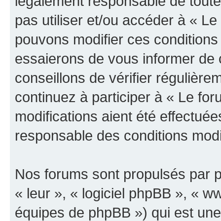
légalement responsable de toutes
pas utiliser et/ou accéder à « L
pouvons modifier ces conditions
essaierons de vous informer de 
conseillons de vérifier régulièr
continuez à participer à « Le fo
modifications aient été effectué
responsable des conditions modif
Nos forums sont propulsés par ph
« leur », « logiciel phpBB », «
équipes de phpBB ») qui est une