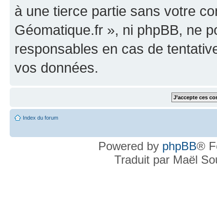
à une tierce partie sans votre c
Géomatique.fr », ni phpBB, ne 
responsables en cas de tentativ
vos données.
Index du forum
Powered by
phpBB
® F
Traduit par Maël S