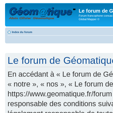
Le forum de G
Forum francophone consacr
Global Mapper ©
Index du forum
Le forum de Géomatique.
En accédant à « Le forum de Géo
« notre », « nos », « Le forum d
https://www.geomatique.fr/forum
responsable des conditions suiva