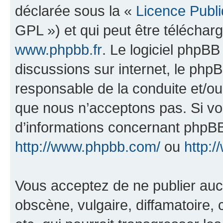
déclarée sous la «
Licence Publ
GPL ») et qui peut être télécha
www.phpbb.fr
. Le logiciel phpBB 
discussions sur internet, le ph
responsable de la conduite et/o
que nous n’acceptons pas. Si vo
d’informations concernant phpBB
http://www.phpbb.com/
ou
http:/
Vous acceptez de ne publier auc
obscène, vulgaire, diffamatoire