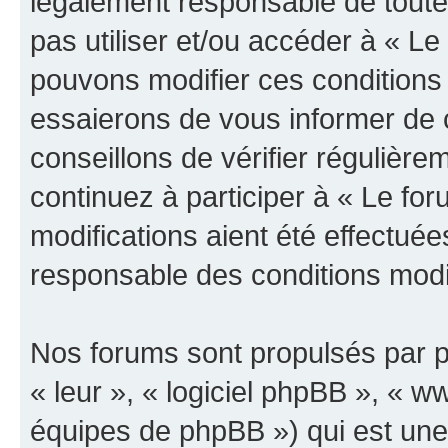
légalement responsable de toutes
pas utiliser et/ou accéder à « L
pouvons modifier ces conditions
essaierons de vous informer de 
conseillons de vérifier régulièr
continuez à participer à « Le fo
modifications aient été effectué
responsable des conditions modif
Nos forums sont propulsés par ph
« leur », « logiciel phpBB », «
équipes de phpBB ») qui est une