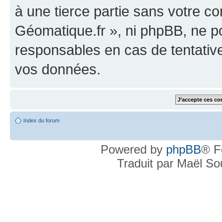
à une tierce partie sans votre c
Géomatique.fr », ni phpBB, ne 
responsables en cas de tentativ
vos données.
Index du forum
Powered by
phpBB
® F
Traduit par Maël S