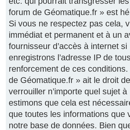
etc. qui pourrait transgresser le
forum de Géomatique.fr » est héb
Si vous ne respectez pas cela,
immédiat et permanent et à un av
fournisseur d’accès à internet s
enregistrons l’adresse IP de tou
renforcement de ces conditions. 
de Géomatique.fr » ait le droit d
verrouiller n’importe quel sujet 
estimons que cela est nécessaire
que toutes les informations que
notre base de données. Bien que 