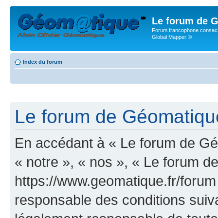
Le forum de G
Forum francophone consacr
Global Mapper ©
Index du forum
Le forum de Géomatique.
En accédant à « Le forum de Géo
« notre », « nos », « Le forum d
https://www.geomatique.fr/forum
responsable des conditions suiva