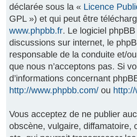
déclarée sous la «
Licence Publ
GPL ») et qui peut être télécha
www.phpbb.fr
. Le logiciel phpBB 
discussions sur internet, le ph
responsable de la conduite et/o
que nous n’acceptons pas. Si vo
d’informations concernant phpBB
http://www.phpbb.com/
ou
http:/
Vous acceptez de ne publier auc
obscène, vulgaire, diffamatoire