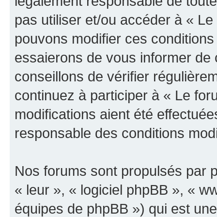
légalement responsable de toutes
pas utiliser et/ou accéder à « L
pouvons modifier ces conditions
essaierons de vous informer de 
conseillons de vérifier régulièr
continuez à participer à « Le fo
modifications aient été effectué
responsable des conditions modif
Nos forums sont propulsés par ph
« leur », « logiciel phpBB », «
équipes de phpBB ») qui est une