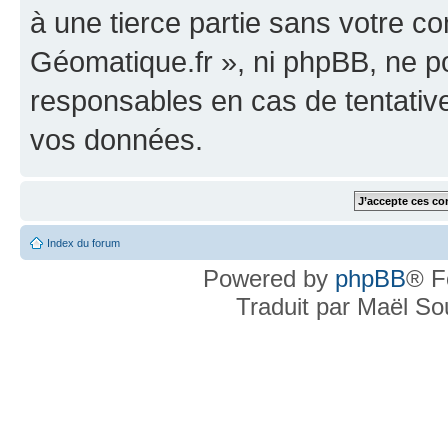
à une tierce partie sans votre c
Géomatique.fr », ni phpBB, ne 
responsables en cas de tentativ
vos données.
Index du forum
Powered by
phpBB
® F
Traduit par Maël S