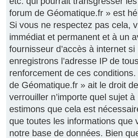
etc. qui pourrait transgresser le
forum de Géomatique.fr » est héb
Si vous ne respectez pas cela,
immédiat et permanent et à un av
fournisseur d’accès à internet s
enregistrons l’adresse IP de tou
renforcement de ces conditions. 
de Géomatique.fr » ait le droit d
verrouiller n’importe quel sujet 
estimons que cela est nécessaire
que toutes les informations que
notre base de données. Bien que 