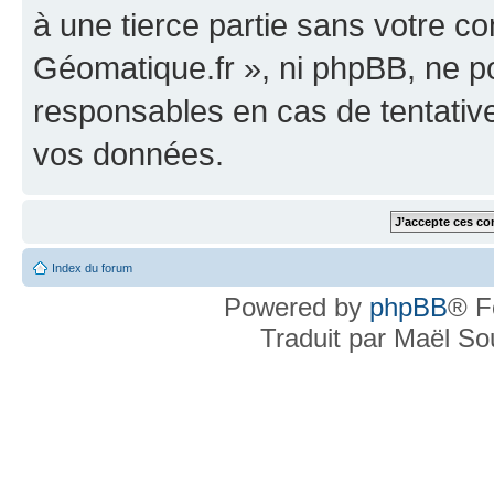
à une tierce partie sans votre c
Géomatique.fr », ni phpBB, ne 
responsables en cas de tentativ
vos données.
Index du forum
Powered by
phpBB
® F
Traduit par Maël S