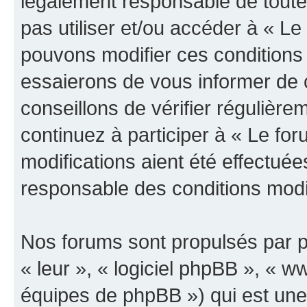
légalement responsable de toutes
pas utiliser et/ou accéder à « L
pouvons modifier ces conditions
essaierons de vous informer de 
conseillons de vérifier régulièr
continuez à participer à « Le fo
modifications aient été effectué
responsable des conditions modif
Nos forums sont propulsés par ph
« leur », « logiciel phpBB », «
équipes de phpBB ») qui est une