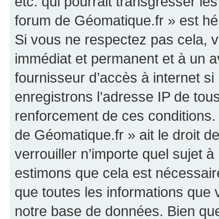
etc. qui pourrait transgresser le
forum de Géomatique.fr » est héb
Si vous ne respectez pas cela,
immédiat et permanent et à un av
fournisseur d’accès à internet s
enregistrons l’adresse IP de tou
renforcement de ces conditions. 
de Géomatique.fr » ait le droit d
verrouiller n’importe quel sujet 
estimons que cela est nécessaire
que toutes les informations que
notre base de données. Bien que 