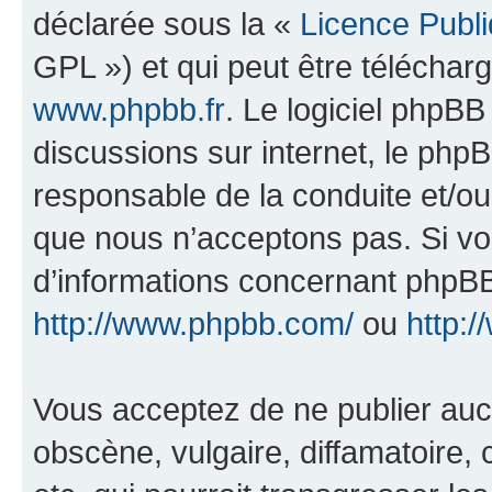
déclarée sous la «
Licence Publ
GPL ») et qui peut être télécha
www.phpbb.fr
. Le logiciel phpBB 
discussions sur internet, le ph
responsable de la conduite et/o
que nous n’acceptons pas. Si vo
d’informations concernant phpBB
http://www.phpbb.com/
ou
http:/
Vous acceptez de ne publier auc
obscène, vulgaire, diffamatoire