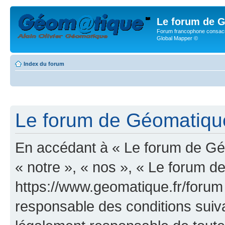
Le forum de G
Forum francophone consacr
Global Mapper ©
Index du forum
Le forum de Géomatique.
En accédant à « Le forum de Géo
« notre », « nos », « Le forum d
https://www.geomatique.fr/forum
responsable des conditions suiva