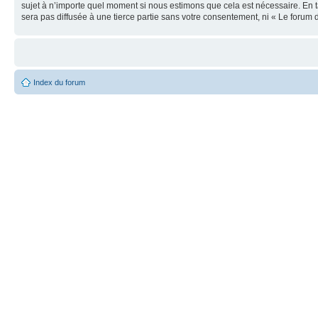
sujet à n’importe quel moment si nous estimons que cela est nécessaire. En t
sera pas diffusée à une tierce partie sans votre consentement, ni « Le foru
Index du forum