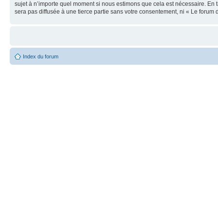
sujet à n’importe quel moment si nous estimons que cela est nécessaire. En t
sera pas diffusée à une tierce partie sans votre consentement, ni « Le foru
Index du forum