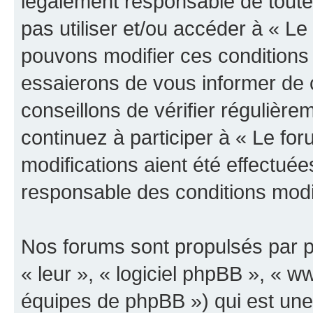
légalement responsable de toutes
pas utiliser et/ou accéder à « L
pouvons modifier ces conditions
essaierons de vous informer de 
conseillons de vérifier régulièr
continuez à participer à « Le fo
modifications aient été effectué
responsable des conditions modif
Nos forums sont propulsés par ph
« leur », « logiciel phpBB », «
équipes de phpBB ») qui est une