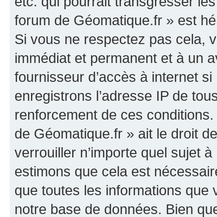
etc. qui pourrait transgresser le
forum de Géomatique.fr » est héb
Si vous ne respectez pas cela,
immédiat et permanent et à un av
fournisseur d’accès à internet s
enregistrons l’adresse IP de tou
renforcement de ces conditions. 
de Géomatique.fr » ait le droit d
verrouiller n’importe quel sujet 
estimons que cela est nécessaire
que toutes les informations que
notre base de données. Bien que 