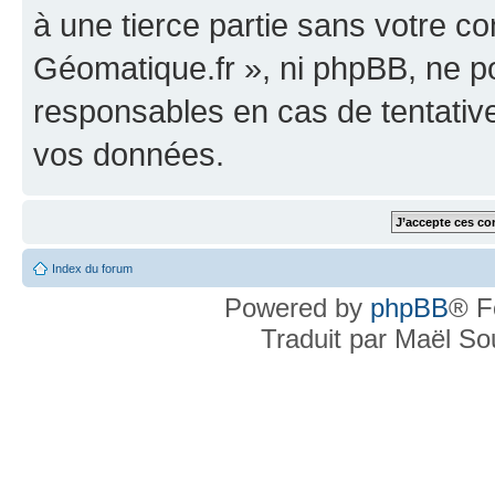
à une tierce partie sans votre c
Géomatique.fr », ni phpBB, ne 
responsables en cas de tentativ
vos données.
Index du forum
Powered by
phpBB
® F
Traduit par Maël S