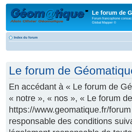
Le forum de G
Forum francophone consacr
Global Mapper ©
Index du forum
Le forum de Géomatique.
En accédant à « Le forum de Géo
« notre », « nos », « Le forum d
https://www.geomatique.fr/forum
responsable des conditions suiva