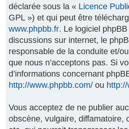
déclarée sous la «
Licence Publ
GPL ») et qui peut être télécha
www.phpbb.fr
. Le logiciel phpBB 
discussions sur internet, le ph
responsable de la conduite et/o
que nous n’acceptons pas. Si vo
d’informations concernant phpBB
http://www.phpbb.com/
ou
http:/
Vous acceptez de ne publier auc
obscène, vulgaire, diffamatoire