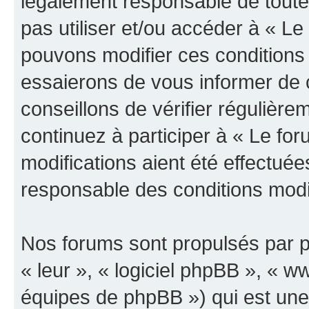
légalement responsable de toutes
pas utiliser et/ou accéder à « L
pouvons modifier ces conditions
essaierons de vous informer de 
conseillons de vérifier régulièr
continuez à participer à « Le fo
modifications aient été effectué
responsable des conditions modif
Nos forums sont propulsés par ph
« leur », « logiciel phpBB », «
équipes de phpBB ») qui est une