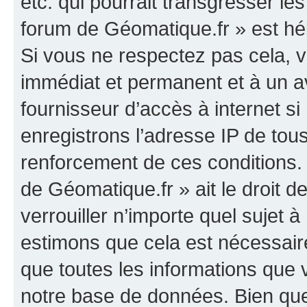
etc. qui pourrait transgresser le
forum de Géomatique.fr » est héb
Si vous ne respectez pas cela,
immédiat et permanent et à un av
fournisseur d’accès à internet s
enregistrons l’adresse IP de tou
renforcement de ces conditions. 
de Géomatique.fr » ait le droit d
verrouiller n’importe quel sujet 
estimons que cela est nécessaire
que toutes les informations que
notre base de données. Bien que 