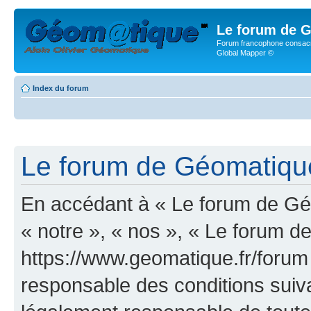
Le forum de G
Forum francophone consacr
Global Mapper ©
Index du forum
Le forum de Géomatique.
En accédant à « Le forum de Géo
« notre », « nos », « Le forum d
https://www.geomatique.fr/forum
responsable des conditions suiva