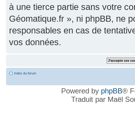
à une tierce partie sans votre c
Géomatique.fr », ni phpBB, ne 
responsables en cas de tentativ
vos données.
Index du forum
Powered by
phpBB
® F
Traduit par Maël S