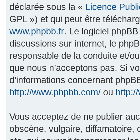
déclarée sous la «
Licence Publ
GPL ») et qui peut être télécha
www.phpbb.fr
. Le logiciel phpBB 
discussions sur internet, le ph
responsable de la conduite et/o
que nous n’acceptons pas. Si vo
d’informations concernant phpBB
http://www.phpbb.com/
ou
http:/
Vous acceptez de ne publier auc
obscène, vulgaire, diffamatoire