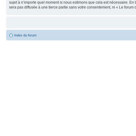
sujet à n’importe quel moment si nous estimons que cela est nécessaire. En t
sera pas diffusée à une tierce partie sans votre consentement, ni « Le foru
Index du forum