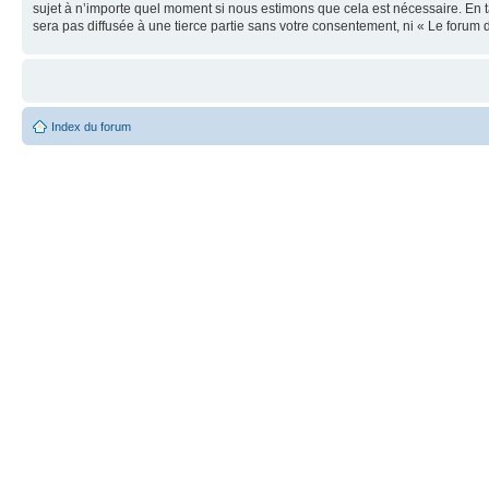
sujet à n’importe quel moment si nous estimons que cela est nécessaire. En t
sera pas diffusée à une tierce partie sans votre consentement, ni « Le foru
Index du forum