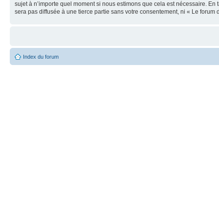
sujet à n’importe quel moment si nous estimons que cela est nécessaire. En t
sera pas diffusée à une tierce partie sans votre consentement, ni « Le foru
Index du forum