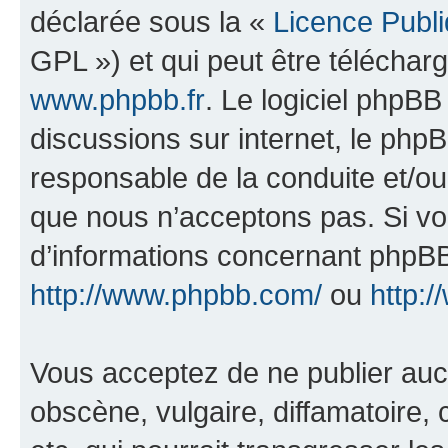
déclarée sous la «
Licence Publ
GPL ») et qui peut être télécha
www.phpbb.fr
. Le logiciel phpBB 
discussions sur internet, le ph
responsable de la conduite et/o
que nous n’acceptons pas. Si vo
d’informations concernant phpBB
http://www.phpbb.com/
ou
http:/
Vous acceptez de ne publier auc
obscène, vulgaire, diffamatoire