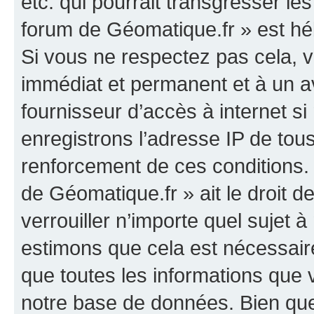
etc. qui pourrait transgresser le
forum de Géomatique.fr » est héb
Si vous ne respectez pas cela,
immédiat et permanent et à un av
fournisseur d’accès à internet s
enregistrons l’adresse IP de tou
renforcement de ces conditions. 
de Géomatique.fr » ait le droit d
verrouiller n’importe quel sujet 
estimons que cela est nécessaire
que toutes les informations que
notre base de données. Bien que 