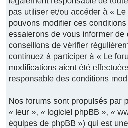
légalement responsable de toutes
pas utiliser et/ou accéder à « L
pouvons modifier ces conditions
essaierons de vous informer de 
conseillons de vérifier régulièr
continuez à participer à « Le fo
modifications aient été effectué
responsable des conditions modif
Nos forums sont propulsés par ph
« leur », « logiciel phpBB », «
équipes de phpBB ») qui est une