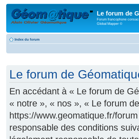
Le forum de G
Forum francophone consacr
Global Mapper ©
Index du forum
Le forum de Géomatique.
En accédant à « Le forum de Géo
« notre », « nos », « Le forum d
https://www.geomatique.fr/forum
responsable des conditions suiva