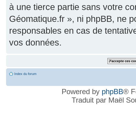
à une tierce partie sans votre c
Géomatique.fr », ni phpBB, ne 
responsables en cas de tentativ
vos données.
Index du forum
Powered by
phpBB
® F
Traduit par Maël S