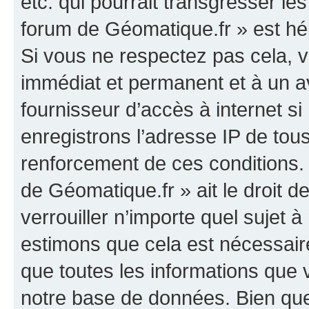
etc. qui pourrait transgresser le
forum de Géomatique.fr » est héb
Si vous ne respectez pas cela,
immédiat et permanent et à un av
fournisseur d’accès à internet s
enregistrons l’adresse IP de tou
renforcement de ces conditions. 
de Géomatique.fr » ait le droit d
verrouiller n’importe quel sujet 
estimons que cela est nécessaire
que toutes les informations que
notre base de données. Bien que 