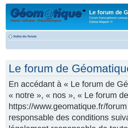
Le forum de G
Forum francophone consacr
Global Mapper ©
Index du forum
Le forum de Géomatique.
En accédant à « Le forum de Géo
« notre », « nos », « Le forum d
https://www.geomatique.fr/forum
responsable des conditions suiva