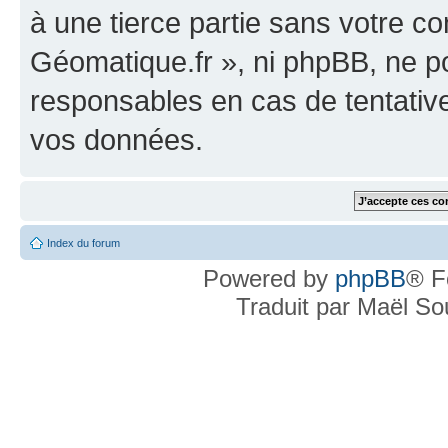
à une tierce partie sans votre c
Géomatique.fr », ni phpBB, ne 
responsables en cas de tentativ
vos données.
Index du forum
Powered by
phpBB
® F
Traduit par Maël S