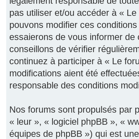
légalement responsable de toutes
pas utiliser et/ou accéder à « L
pouvons modifier ces conditions
essaierons de vous informer de 
conseillons de vérifier régulièr
continuez à participer à « Le fo
modifications aient été effectué
responsable des conditions modif
Nos forums sont propulsés par ph
« leur », « logiciel phpBB », «
équipes de phpBB ») qui est une