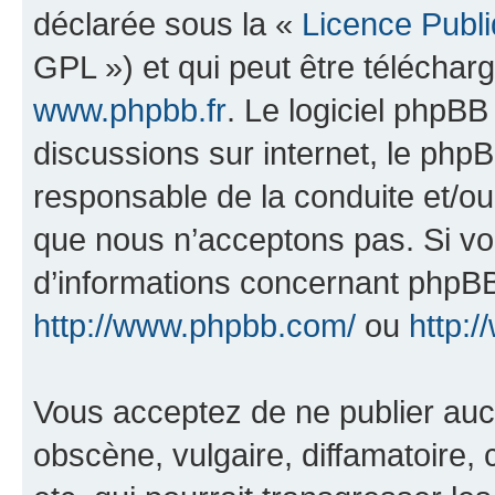
déclarée sous la «
Licence Publ
GPL ») et qui peut être télécha
www.phpbb.fr
. Le logiciel phpBB 
discussions sur internet, le ph
responsable de la conduite et/o
que nous n’acceptons pas. Si vo
d’informations concernant phpBB
http://www.phpbb.com/
ou
http:/
Vous acceptez de ne publier auc
obscène, vulgaire, diffamatoire