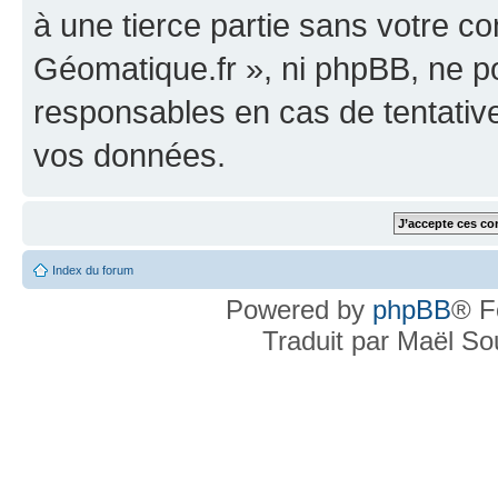
à une tierce partie sans votre c
Géomatique.fr », ni phpBB, ne 
responsables en cas de tentativ
vos données.
Index du forum
Powered by
phpBB
® F
Traduit par Maël S