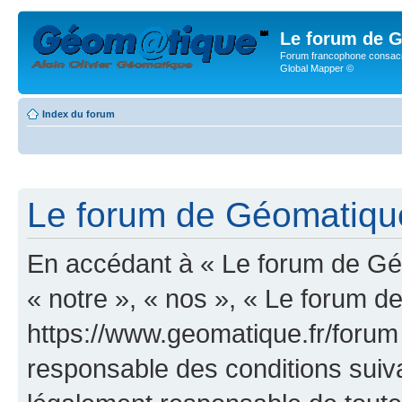
Le forum de G
Forum francophone consacr
Global Mapper ©
Index du forum
Le forum de Géomatique.
En accédant à « Le forum de Géo
« notre », « nos », « Le forum d
https://www.geomatique.fr/forum
responsable des conditions suiva