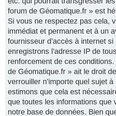
etc. qui pourrait transgresser le
forum de Géomatique.fr » est héb
Si vous ne respectez pas cela,
immédiat et permanent et à un av
fournisseur d’accès à internet s
enregistrons l’adresse IP de tou
renforcement de ces conditions. 
de Géomatique.fr » ait le droit d
verrouiller n’importe quel sujet 
estimons que cela est nécessaire
que toutes les informations que
notre base de données. Bien que 