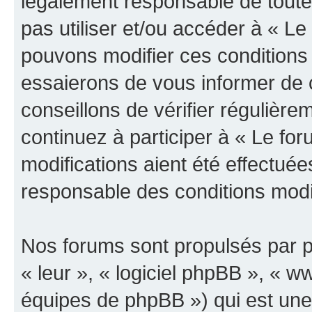
légalement responsable de toutes
pas utiliser et/ou accéder à « L
pouvons modifier ces conditions
essaierons de vous informer de 
conseillons de vérifier régulièr
continuez à participer à « Le fo
modifications aient été effectué
responsable des conditions modif
Nos forums sont propulsés par ph
« leur », « logiciel phpBB », «
équipes de phpBB ») qui est une