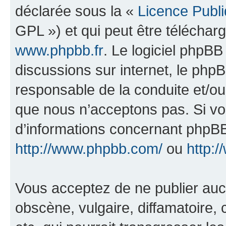
déclarée sous la «
Licence Publ
GPL ») et qui peut être télécha
www.phpbb.fr
. Le logiciel phpBB 
discussions sur internet, le ph
responsable de la conduite et/o
que nous n’acceptons pas. Si vo
d’informations concernant phpBB
http://www.phpbb.com/
ou
http:/
Vous acceptez de ne publier auc
obscène, vulgaire, diffamatoire